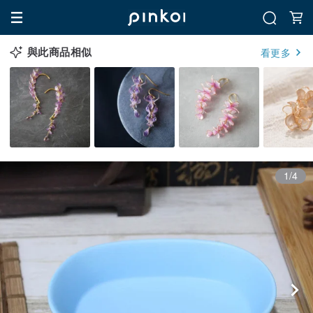
與此商品相似
看更多
1/4