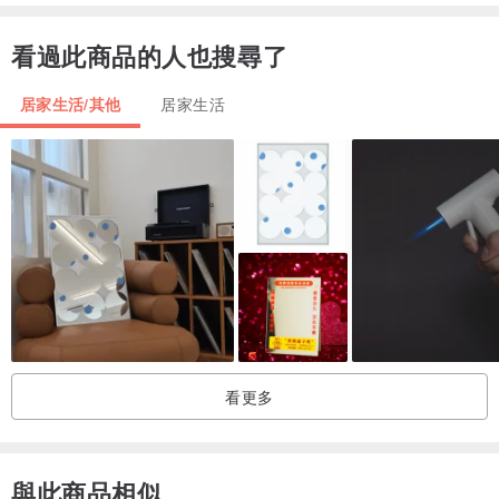
看過此商品的人也搜尋了
居家生活/其他
居家生活
看更多
與此商品相似