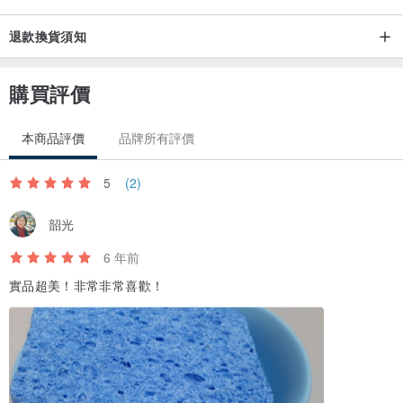
退款換貨須知
購買評價
本商品評價
品牌所有評價
5
(2)
韶光
6 年前
實品超美！非常非常喜歡！