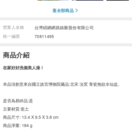
逛全部商品
營業人名稱
台灣碩網網路娛樂股份有限公司
統一編號
70811495
商品介紹
在家好好洗個美人澡！
本品項創意來自國立故宮博物院藏品:北宋 汝窯 青瓷無紋水仙盆。
是否為易碎品:是
主要材質:瓷土
商品尺寸: 13.4 X 9.5 X 3.8 cm
商品淨重: 184 g