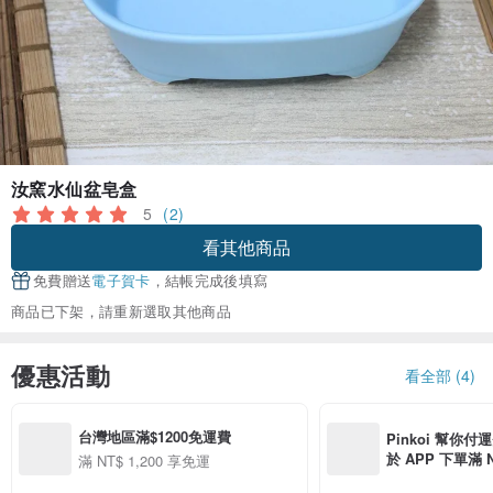
汝窯水仙盆皂盒
5
(2)
看其他商品
免費贈送
電子賀卡
，結帳完成後填寫
商品已下架，請重新選取其他商品
優惠活動
看全部 (4)
台灣地區滿$1200免運費
Pinkoi 幫你付
於 APP 下單滿 
滿 NT$ 1,200 享免運
運費 NT$ 100