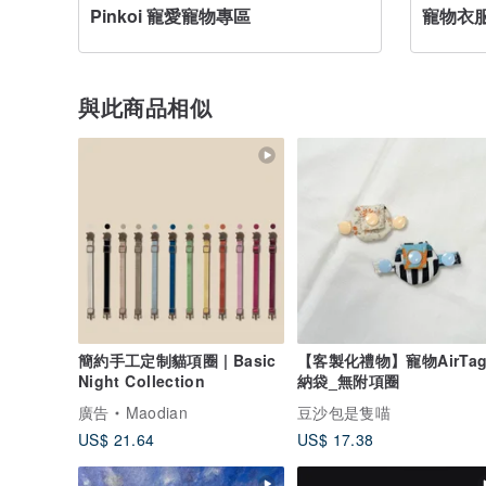
Pinkoi 寵愛寵物專區
寵物衣
與此商品相似
簡約手工定制貓項圈 | Basic
【客製化禮物】寵物AirTa
Night Collection
納袋_無附項圈
廣告
Maodian
豆沙包是隻喵
US$ 21.64
US$ 17.38