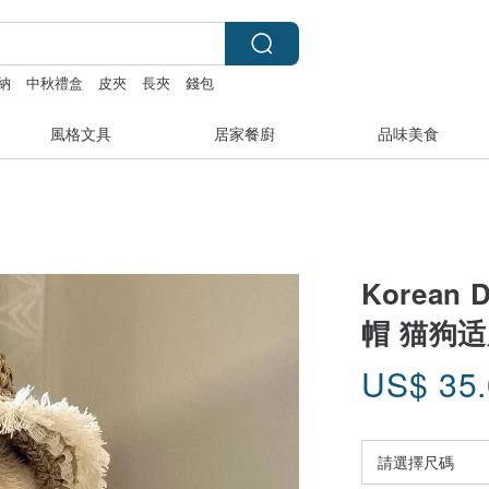
納
中秋禮盒
皮夾
長夾
錢包
風格文具
居家餐廚
品味美食
Korean
帽 猫狗适
US$
35