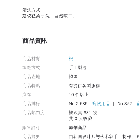
清洗方式
建议轻柔手洗，自然晾干。
商品資訊
商品材質
棉
製造方式
手工製造
商品產地
韓國
商品特點
有提供客製服務
庫存
10 件以上
商品排行
No.2,589 -
寵物用品
| No.357 -
商品熱門度
被欣賞 631 次
共 0 人收藏
販售許可
原創商品
商品摘要
由韩国设计师与艺术家手工制作。 