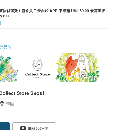
i 幫你付運費！新會員 7 天內於 APP 下單滿 US$ 30.00 最高可折
 6.00
情
計品牌
Collect Store Seoul
韓國
聯絡設計師