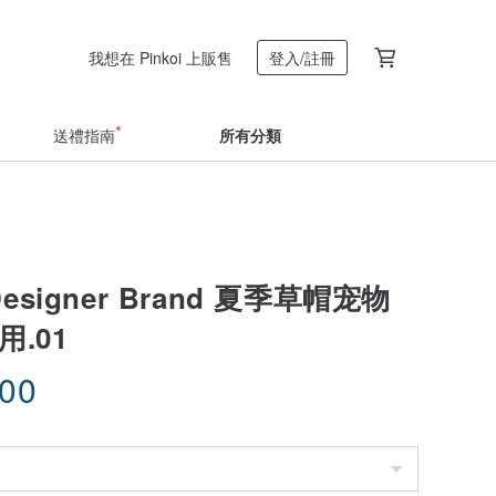
我想在 Pinkoi 上販售
登入/註冊
送禮指南
所有分類
 Designer Brand 夏季草帽宠物
用.01
.00