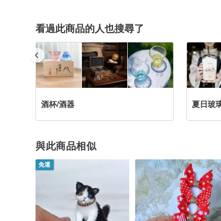
看過此商品的人也搜尋了
酒杯/酒器
夏日玻
與此商品相似
免運