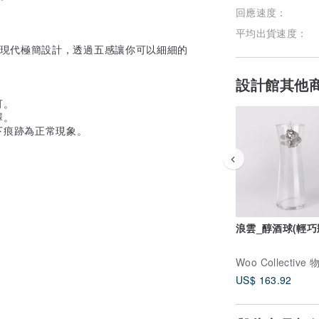
回應速度：
平均出貨速度：
方風格與現代極簡設計，透過五感讓你可以細細的
設計館其他
可。
澤。
下痕跡為正常現象。
浪雲_醇酒球(輕巧
Woo Collective 
US$ 163.92