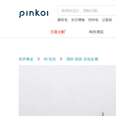
圓筒包
生日禮物
托特包
父親節
主題企劃
時尚潮流
廚房餐桌
杯/壺具
酒杯/酒器
其他金屬