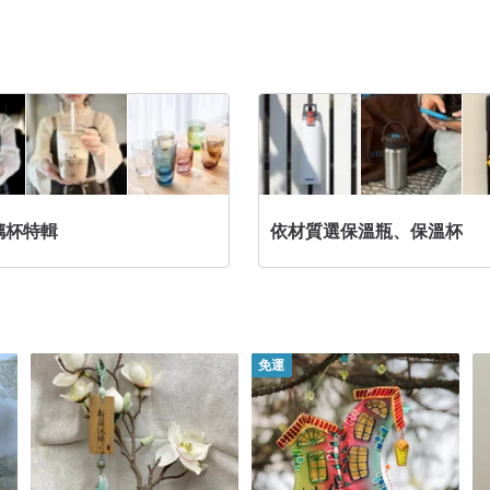
璃杯特輯
依材質選保溫瓶、保溫杯
免運