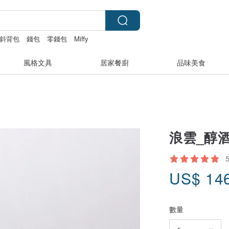
斜背包
錢包
零錢包
Miffy
風格文具
居家餐廚
品味美食
浪雲_醇
US$
14
數量