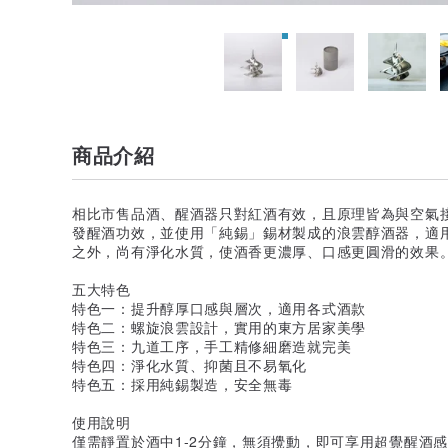
商品介紹
相比市售品酒、醒酒器只對紅酒有效，且原理皆為與空氣
發醒酒功效，並使用「純錫」錫材製成的浪雲醇酒器，適
之外，尚有淨化水質，使酒香更濃厚、口感更圓滑的效果
五大特色
特色一：提升醇厚口感與層次，適用各式酒款
特色二：螺旋浪雲設計，實用的東方居家美學
特色三：九道工序，手工精修細磨造就完美
特色四：淨化水質、抑菌且不易氧化
特色五：採用純錫製造，安全無毒
使用說明
僅需靜置於酒中1-2分鐘，無須攪動，即可享用超覺醒酒