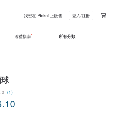
我想在 Pinkoi 上販售
登入/註冊
送禮指南
所有分類
酒球
5.0
(1)
6.10