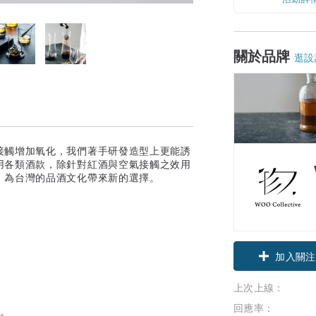
關於品牌
逛設
接觸增加氧化，我們著手研發造型上更能誘
用各類酒款，除針對紅酒與空氣接觸之效用
。為台灣的品酒文化帶來新的選擇。
加入關注
上次上線：
回應率：
感。