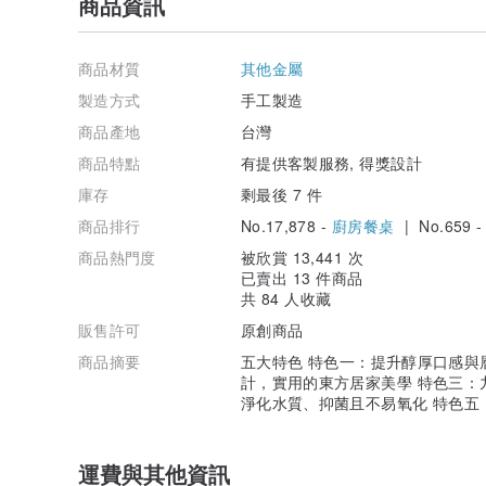
商品資訊
商品材質
其他金屬
製造方式
手工製造
商品產地
台灣
商品特點
有提供客製服務, 得獎設計
庫存
剩最後 7 件
商品排行
No.17,878 -
廚房餐桌
| No.659 
商品熱門度
被欣賞 13,441 次
已賣出 13 件商品
共 84 人收藏
販售許可
原創商品
商品摘要
五大特色 特色一：提升醇厚口感與
計，實用的東方居家美學 特色三：
淨化水質、抑菌且不易氧化 特色五
運費與其他資訊