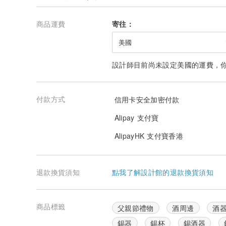
商品運費
寄往：
美國
設計師目前尚未設定美國的運費，
付款方式
信用卡安全加密付款
Alipay 支付寶
AlipayHK 支付寶香港
退款換貨須知
點我了解設計館的退款換貨須知
商品標籤
父親節禮物
酒周邊
酒
錫器
錫杯
錫酒器