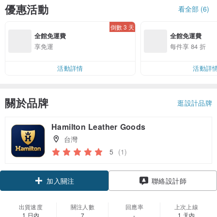
優惠活動
看全部 (6)
倒數 3 天
全館免運費
全館免運費
享免運
每件享 84 折
活動詳情
活動詳
關於品牌
逛設計品牌
Hamilton Leather Goods
台灣
5
(1)
加入關注
聯絡設計師
出貨速度
關注人數
回應率
上次上線
1 日內
1 天內
7
-