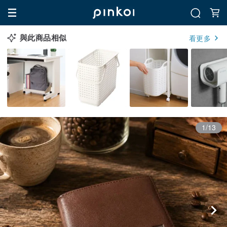
與此商品相似
看更多
1/13