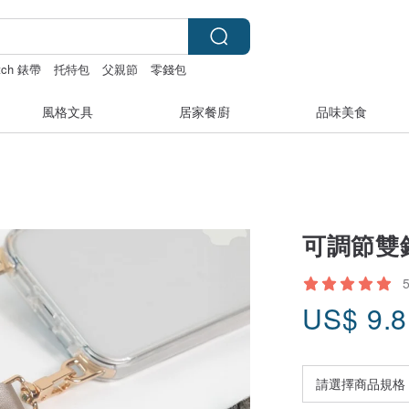
atch 錶帶
托特包
父親節
零錢包
風格文具
居家餐廚
品味美食
可調節雙
US$
9.