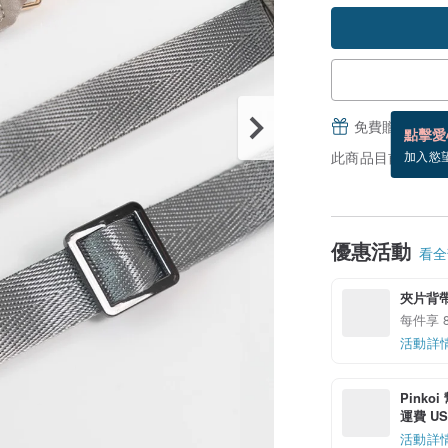
免費贈送電子
點擊愛
此商品目前沒現貨
加入慾
優惠活動
看全部
夾片背帶
每件享 
活動詳
Pinko
運費 US$
活動詳