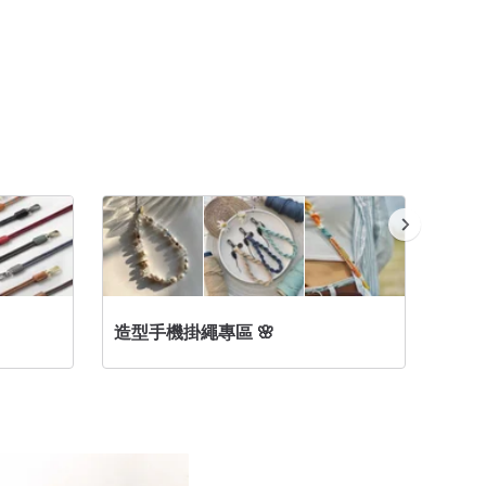
造型手機掛繩專區 🌸
手機掛繩