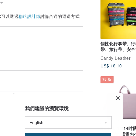
你可以透過
聯絡設計師
討論合適的運送方式
個性化行李帶、行
帶、旅行帶、安全
帶、
Candy Leather
US$ 16.10
75 折
我們建議的瀏覽環境
SERGE 13/14
防撞2Way筆電包