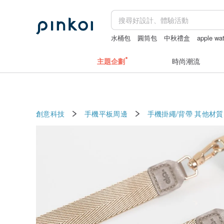
水桶包
圓筒包
中秋禮盒
apple w
fairy and you
主題企劃
時尚潮流
創意科技
手機平板周邊
手機掛繩/背帶
其他材質