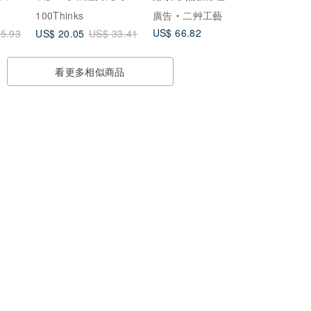
背帶
card holde
100Thinks
廣告
二艸工藝
US$ 66.82
US$ 20.05
5.93
US$ 33.41
看更多相似商品