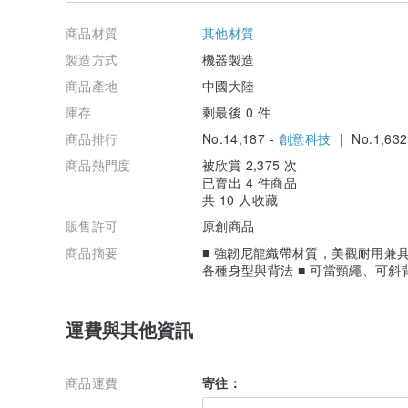
商品材質
其他材質
製造方式
機器製造
商品產地
中國大陸
庫存
剩最後 0 件
商品排行
No.14,187 -
創意科技
| No.1,632
商品熱門度
被欣賞 2,375 次
已賣出 4 件商品
共 10 人收藏
販售許可
原創商品
商品摘要
■ 強韌尼龍織帶材質，美觀耐用兼具
各種身型與背法 ■ 可當頸繩、可斜
運費與其他資訊
商品運費
寄往：