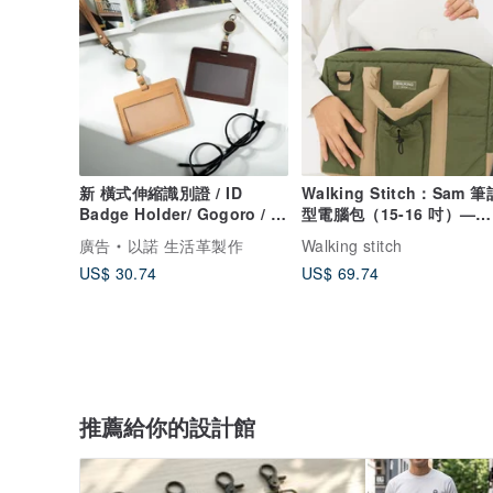
新 橫式伸縮識別證 / ID
Walking Stitch：Sam 筆
Badge Holder/ Gogoro / 證
型電腦包（15-16 吋）—
件套 /抗干擾
Matcha 色。
廣告
以諾 生活革製作
Walking stitch
US$ 30.74
US$ 69.74
推薦給你的設計館