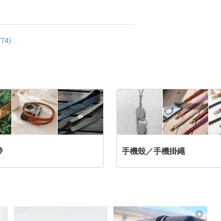
74)
帶
手機殼／手機掛繩