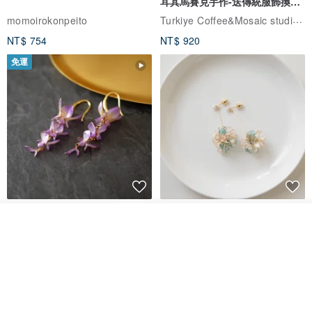
耳其馬賽克手作-送傳統服飾換裝
體驗
Turkiye Coffee&Mosaic studio土耳其咖啡與馬賽克燈工作坊
momoirokonpeito
NT$ 754
NT$ 920
免運
藤花 煌 耳環・耳夾
【繁花計畫】- 清冰
看其他商品
了解品牌
Dip art -nachugo-
紅花 hunghua
NT$ 2,125
NT$ 720
93 折