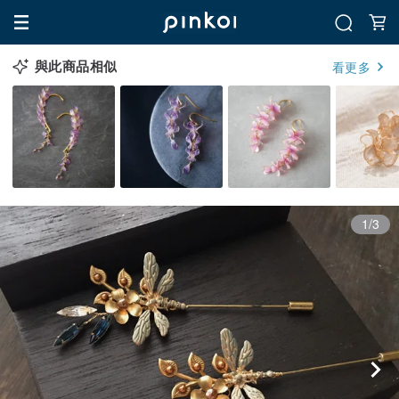
與此商品相似
看更多
1/3