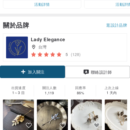
活動詳情
活動詳
關於品牌
逛設計品牌
Lady Elegance
台灣
5
(128)
加入關注
聯絡設計師
出貨速度
關注人數
回應率
上次上線
1～3 日
1 天內
1,119
86%