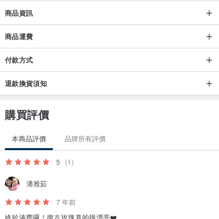
商品資訊
商品運費
付款方式
退款換貨須知
購買評價
本商品評價
品牌所有評價
5
(1)
潘雅茹
7 年前
終於湊齊囉！復古玫瑰真的很漂亮❤️