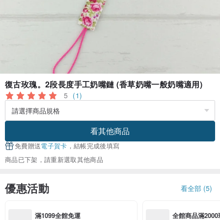
復古玫瑰。2段長度手工奶嘴鏈 (香草奶嘴一般奶嘴適用)
5
(1)
看其他商品
免費贈送
電子賀卡
，結帳完成後填寫
商品已下架，請重新選取其他商品
優惠活動
看全部 (5)
滿1099全館免運
全館商品滿2000現