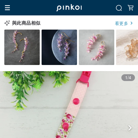
與此商品相似
看更多
1/4