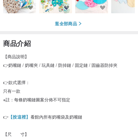
逛全部商品
商品介紹
【商品說明】
👉奶嘴鏈 / 奶嘴夾 / 玩具鏈 / 防掉鏈 / 固定鏈 / 固齒器防掉夾
👉款式選擇：
只有一款
※註：每條奶嘴鏈圖案分佈不可指定
👉
【按這裡】
看館內所有奶嘴袋及奶嘴鏈
【尺 寸】