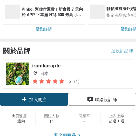
輕鬆擁有海外好
Pinkoi 幫你付運費！新會員 7 天內
於 APP 下單滿 NT$ 500 最高可折
指定商品跨境享
運費 NT$ 100
活動詳情
活動詳
關於品牌
逛設計品牌
iramkarapte
日本
5
(1)
加入關注
聯絡設計師
出貨速度
關注人數
回應率
上次上線
一週內
超過 1 週
14
-
逛全部商品