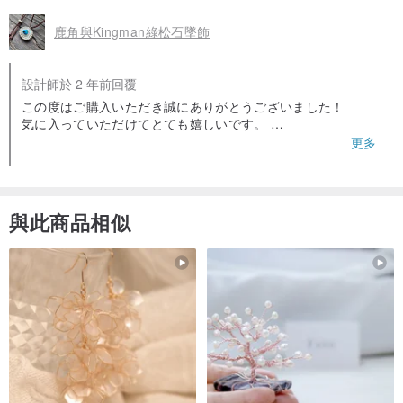
鹿角與Kingman綠松石墜飾
設計師於 2 年前回覆
この度はご購入いただき誠にありがとうございました！
気に入っていただけてとても嬉しいです。
是非ご愛用くださいませ。
更多
またどうぞよろしくお願いいたします！
與此商品相似