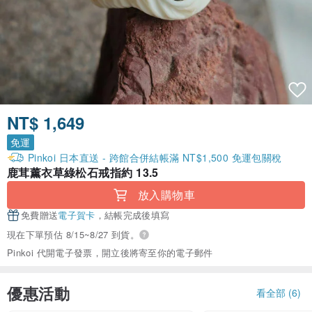
NT$ 1,649
免運
Pinkoi 日本直送 - 跨館合併結帳滿 NT$1,500 免運包關稅
鹿茸薰衣草綠松石戒指約 13.5
放入購物車
免費贈送
電子賀卡
，結帳完成後填寫
現在下單預估 8/15~8/27 到貨。
Pinkoi 代開電子發票，開立後將寄至你的電子郵件
優惠活動
看全部 (6)