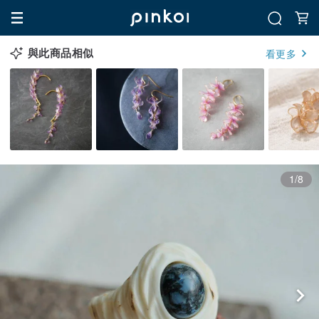
與此商品相似
看更多
1/8