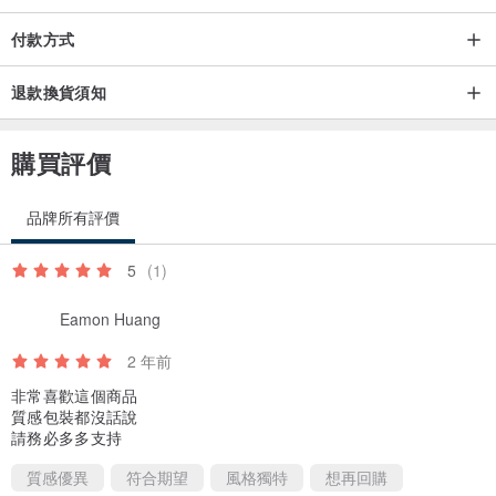
付款方式
退款換貨須知
購買評價
品牌所有評價
5
(1)
Eamon Huang
2 年前
非常喜歡這個商品
質感包裝都沒話說
請務必多多支持
質感優異
符合期望
風格獨特
想再回購