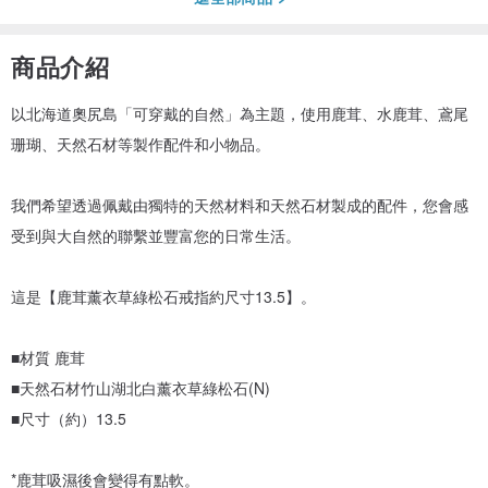
商品介紹
以北海道奧尻島「可穿戴的自然」為主題，使用鹿茸、水鹿茸、鳶尾
珊瑚、天然石材等製作配件和小物品。
我們希望透過佩戴由獨特的天然材料和天然石材製成的配件，您會感
受到與大自然的聯繫並豐富您的日常生活。
這是【鹿茸薰衣草綠松石戒指約尺寸13.5】。
■材質 鹿茸
■天然石材竹山湖北白薰衣草綠松石(N)
■尺寸（約）13.5
*鹿茸吸濕後會變得有點軟。