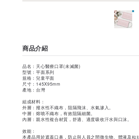
商品介紹
品名：天心醫療口罩(未滅菌)
型號：平面系列
規格：兒童平面
尺寸：145X95mm
產地：台灣
組成材料：
外層：撥水性不織布，阻隔飛沫、水氣滲入。
中層：熔噴不織布，有效阻隔細菌。
內層：親水性複合材質，舒適、適度吸收汗水與口沫。
效能：
本產品用於遮蓋口鼻，防止與人員之間微生物、體液及粒