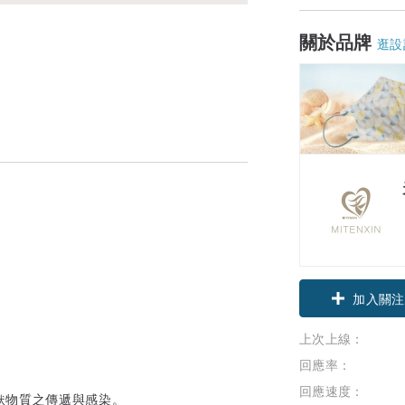
關於品牌
逛設
加入關注
上次上線：
回應率：
回應速度：
狀物質之傳遞與感染。