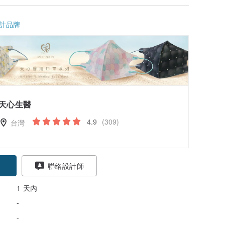
計品牌
天心生醫
4.9
(309)
台灣
聯絡設計師
1 天內
-
-