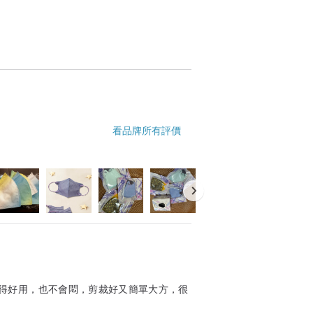
看品牌所有評價
得好用，也不會悶，剪裁好又簡單大方，很