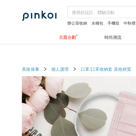
辦公室收納
水桶包
手機殼
中秋禮
主題企劃
時尚潮流
美妝保養
個人護理
口罩/口罩收納套
其他材質