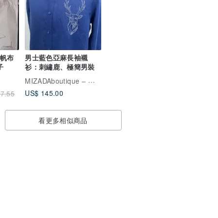
子帆布
男士藍色亞麻長袖襯
子
衫：刺繡鹿、極簡男裝
MIZADAboutique – 手作亞麻精品
US$ 145.00
7.55
看更多相似商品