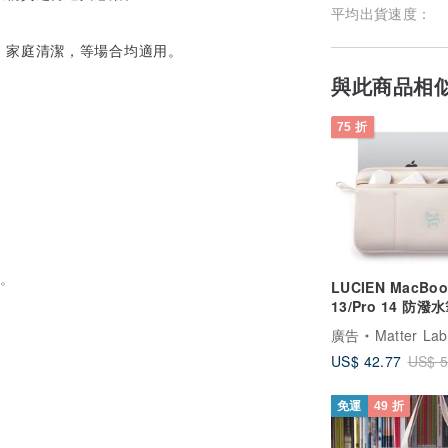
平均出貨速度：
、家庭清潔，等場合均適用。
與此商品相
75 折
合。
LUCIEN MacBook
13/Pro 14 防潑
包-貝殼米 14吋
廣告
Matter Lab
US$ 42.77
US$ 5
免運
49 折