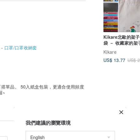
。
Kikare北歐的架
袋 － 收藏家的架
 -
口罩/口罩收納套
Kikare
US$ 13.77
US$ 2
搭單品。 50入紙盒包裝，更適合使用頻度
喔~
我們建議的瀏覽環境