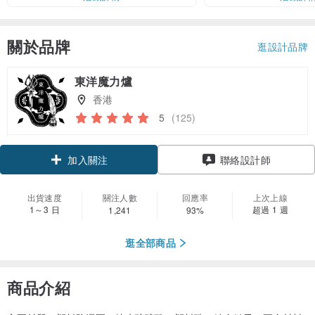
關於品牌
逛設計品牌
東洋魔力爐
香港
5
(125)
領優惠券
聯絡設計師
加入關注
出貨速度
關注人數
回應率
上次上線
1～3 日
超過 1 週
1,241
93%
逛全部商品
商品介紹