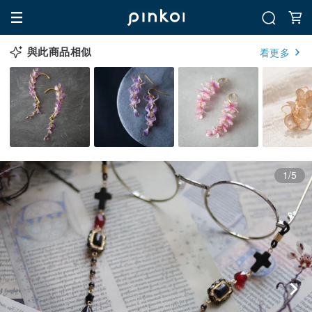
與此商品相似
看更多
1/5