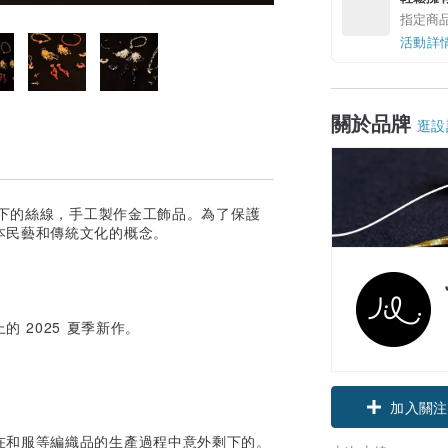
指定商
活動詳
關於品牌
逛設
剩下的絲線，手工製作金工飾品。為了保護
本民藝和傳統文化的概念。
 2025 夏季新作。
加入關注
在和服等編織品的生產過程中意外剩下的。