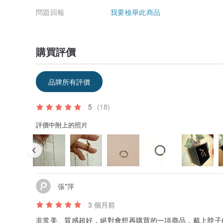
問題回報
我要檢舉此商品
購買評價
品牌所有評價
5
(18)
評價中附上的照片
張*萍
3 個月前
非常美、質感超好，絕對會想再購買的一項商品，戴上脖子