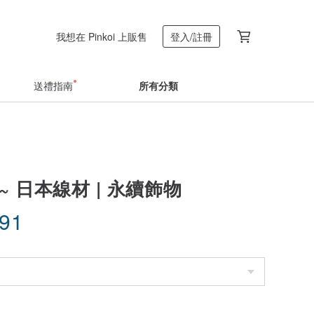
我想在 Pinkoi 上販售
登入/註冊
送禮指南
所有分類
~ 日本線材 | 永續飾物
.91