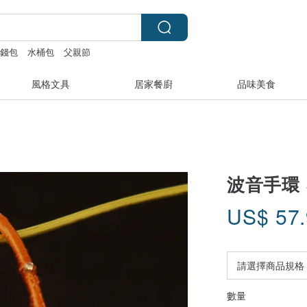
錢包
水桶包
父親節
風格文具
居家餐廚
品味美食
波音手環 
US$
57
數量