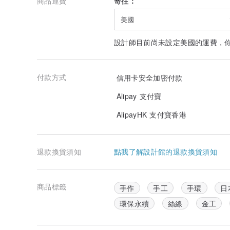
商品運費
寄往：
美國
設計師目前尚未設定美國的運費，
付款方式
信用卡安全加密付款
Alipay 支付寶
AlipayHK 支付寶香港
退款換貨須知
點我了解設計館的退款換貨須知
商品標籤
手作
手工
手環
日
環保永續
絲線
金工