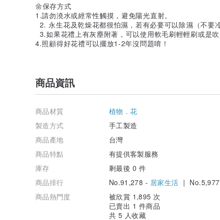
🌼保存方式
1.請勿澆水或經常性觸摸，避免陽光直射。
2. 永生花及乾燥花都很怕濕，若有必要可以除濕（不要
3.如果花禮上有灰塵附著，可以使用軟毛刷輕輕刷或是
4.照顧得好花禮可以擺放1-2年沒問題唷！
商品資訊
商品材質
植物．花
製造方式
手工製造
商品產地
台灣
商品特點
有提供客製服務
庫存
剩最後 0 件
商品排行
No.91,278 -
居家生活
| No.5,977
商品熱門度
被欣賞 1,895 次
已賣出 1 件商品
共 5 人收藏