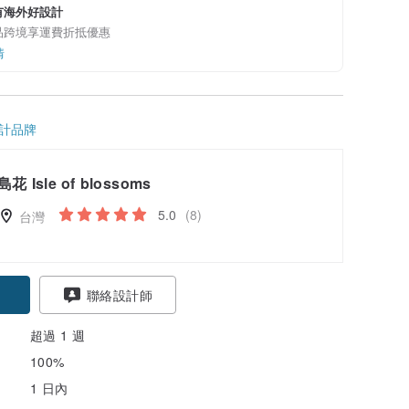
有海外好設計
品跨境享運費折抵優惠
情
計品牌
島花 Isle of blossoms
5.0
(8)
台灣
聯絡設計師
超過 1 週
100%
1 日內