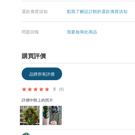
退款換貨須知
點我了解設計館的退款換貨須知
問題回報
我要檢舉此商品
購買評價
品牌所有評價
5
(8)
評價中附上的照片