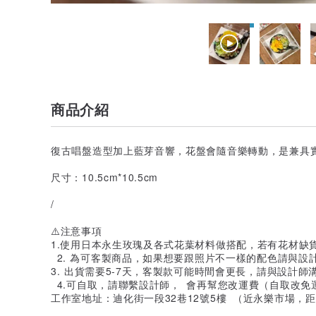
商品介紹
復古唱盤造型加上藍芽音響，花盤會隨音樂轉動，是兼具實
尺寸：10.5cm*10.5cm
/
⚠️注意事項
1.使用日本永生玫瑰及各式花葉材料做搭配，若有花材缺
2. 為可客製商品，如果想要跟照片不一樣的配色請與設
3. 出貨需要5-7天，客製款可能時間會更長，請與設計師
4.可自取，請聯繫設計師， 會再幫您改運費（自取改免運，l
工作室地址：迪化街一段32巷12號5樓 （近永樂市場