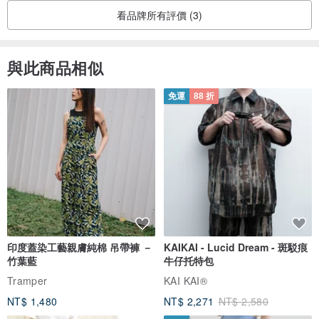
看品牌所有評價 (3)
與此商品相似
免運
88 折
印度蓋染工藝親膚純棉 吊帶褲 －
KAIKAI - Lucid Dream - 斑駁痕
竹葉藍
牛仔托特包
Tramper
KAI KAI®
NT$ 1,480
NT$ 2,271
NT$ 2,580