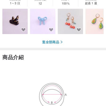
1～3 日
超過 1 週
12
100%
逛全部商品
商品介紹