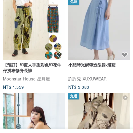
免運
【預訂】印度人手染彩色印花牛
小憩時光綁帶造型裙-淺藍
仔拼布修身長褲
Moonstar House 星月屋
許許兒 XUXUWEAR
NT$ 1,559
NT$ 3,080
免運