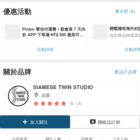
優惠活動
看全部 (4)
輕鬆擁有海外好
Pinkoi 幫你付運費！新會員 7 天內
於 APP 下單滿 NT$ 500 最高可折
指定商品跨境享
運費 NT$ 100
活動詳情
活動詳
關於品牌
逛設計品牌
SIAMESE TWIN STUDIO
波蘭
5
(3)
加入關注
聯絡設計師
出貨速度
關注人數
回應率
上次上線