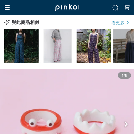
與此商品相似
看更多
1/8