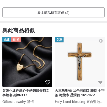
看本商品所有評價 (2)
與此商品相似
免運
88 折
免運
客製化迷你愛心不銹鋼鎖骨刻文
天主教聖物 以色列進口 耶穌 十字
字姓名項鍊N117
架 橄欖木 壁掛飾 161707-1
Holy Land blessing 來自聖地的祝福
Giftest Jewelry 禮悟