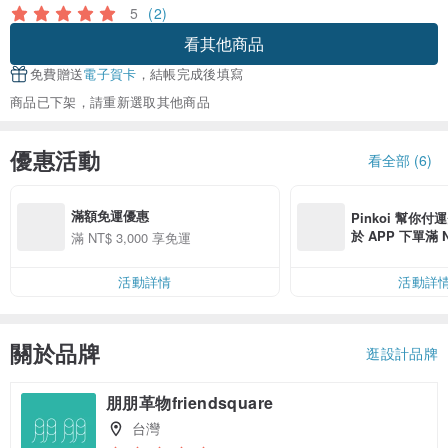
5
(2)
看其他商品
免費贈送
電子賀卡
，結帳完成後填寫
商品已下架，請重新選取其他商品
優惠活動
看全部 (6)
滿額免運優惠
Pinkoi 幫你付
於 APP 下單滿 
滿 NT$ 3,000 享免運
運費 NT$ 100
活動詳情
活動詳
關於品牌
逛設計品牌
朋朋革物friendsquare
台灣