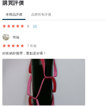
購買評價
本商品評價
品牌所有評價
5
(2)
惟綸
7 年前
好收納好攜帶，重點是好看！