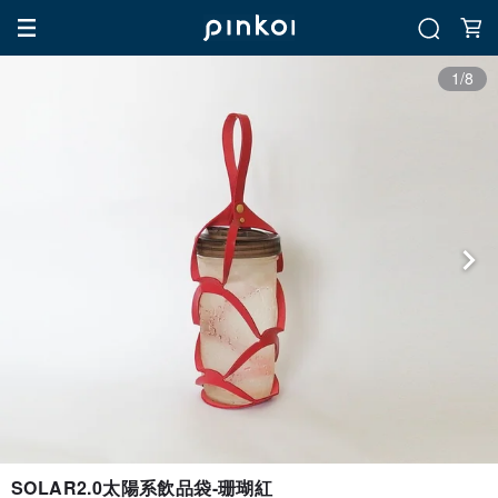
1/8
SOLAR2.0太陽系飲品袋-珊瑚紅