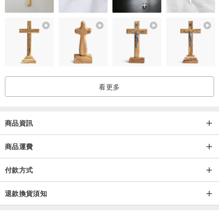
風機吹唷！
●產品規格：
材質：台灣製造超細纖維皮革
尺寸：長19cmx寬15cm
耐重：1.2kg
看更多
商品資訊
商品運費
付款方式
退款換貨須知