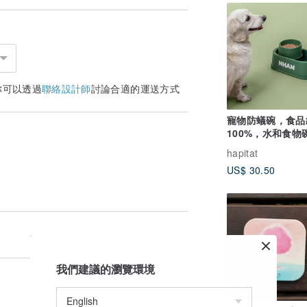
你可以透過
聯絡設計師
討論合適的運送方式
寵物防蟻碗，食品
100%，水和食物碗
1 ，綠
hapitat
US$ 30.50
我們建議的瀏覽環境