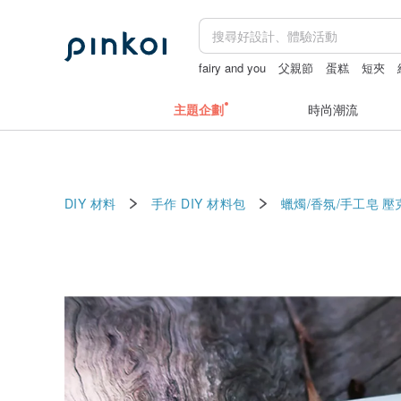
fairy and you
父親節
蛋糕
短夾
主題企劃
時尚潮流
DIY 材料
手作 DIY 材料包
蠟燭/香氛/手工皂
壓