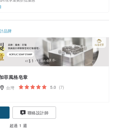
情
計品牌
加菲風格皂章
5.0
(7)
台灣
聯絡設計師
超過 1 週