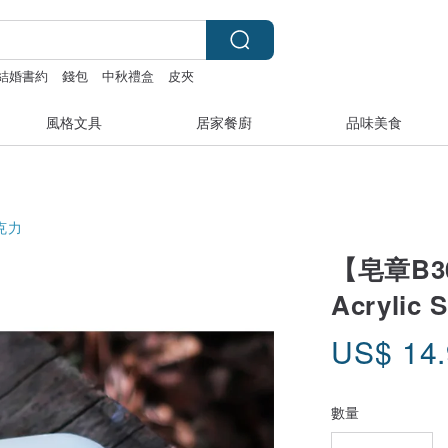
結婚書約
錢包
中秋禮盒
皮夾
風格文具
居家餐廚
品味美食
克力
【皂章B3
Acrylic 
US$
14
數量