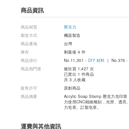
商品資訊
商品材質
壓克力
製造方式
機器製造
商品產地
台灣
庫存
剩最後 4 件
商品排行
No.11,301 -
DIY 材料
| No.376 
商品熱門度
被欣賞 1,427 次
已賣出 1 件商品
共 3 人收藏
販售許可
原創商品
商品摘要
Acrylic Soap Stamp 壓克力皂印章 Ma
力使用CNC精緻雕刻，光滑、透亮、
力皂章。訂製皂章。
運費與其他資訊