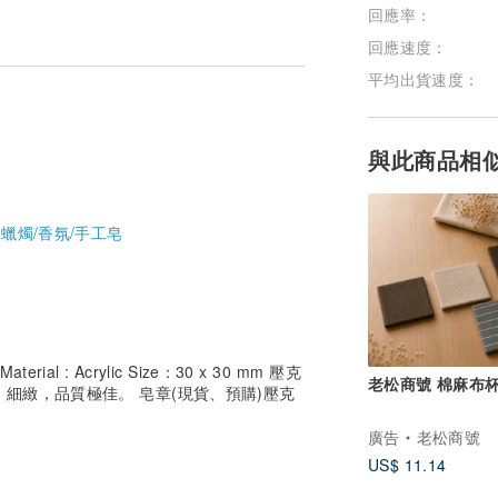
回應率：
回應速度：
平均出貨速度：
與此商品相
-
蠟燭/香氛/手工皂
terial : Acrylic Size：30 x 30 mm 壓克
老松商號 棉麻布
細緻，品質極佳。 皂章(現貨、預購)壓克
廣告
老松商號
US$ 11.14