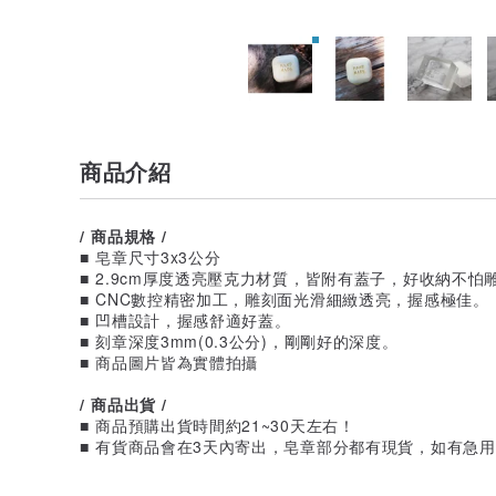
商品介紹
/ 商品規格 /
■ 皂章尺寸3x3公分
■ 2.9cm厚度透亮壓克力材質，皆附有蓋子，好收納不怕
■ CNC數控精密加工，雕刻面光滑細緻透亮，握感極佳。
■ 凹槽設計，握感舒適好蓋。
■ 刻章深度3mm(0.3公分)，剛剛好的深度。
■ 商品圖片皆為實體拍攝
/ 商品出貨 /
■ 商品預購出貨時間約21~30天左右！
■ 有貨商品會在3天內寄出，皂章部分都有現貨，如有急