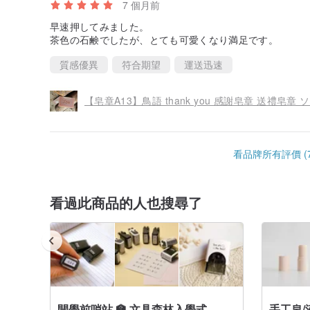
7 個月前
早速押してみました。
茶色の石鹸でしたが、とても可愛くなり満足です。
質感優異
符合期望
運送迅速
【皂章A13】鳥語 thank you 感謝皂章 送禮皂章
看品牌所有評價 (7
看過此商品的人也搜尋了
開學前哨站 🏫 文具森林入學式
手工皂/