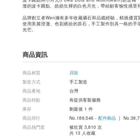
潑的波卡圓點、皓皓生輝的白色月光，帶給顧客愉悅感受
品牌創立者Wen擁有多年收藏礦石和品鑑經驗，精挑優質
使用美麗澄澈、色彩繽紛的原石，手工製作別具一格的手
光芒。
商品資訊
商品材質
貝殼
製造方式
手工製造
商品產地
台灣
商品特點
有提供客製服務
庫存
剩最後 1 件
商品排行
No.189,546 -
配件飾品
| No.38,7
商品熱門度
被欣賞 3,810 次
共 13 人收藏