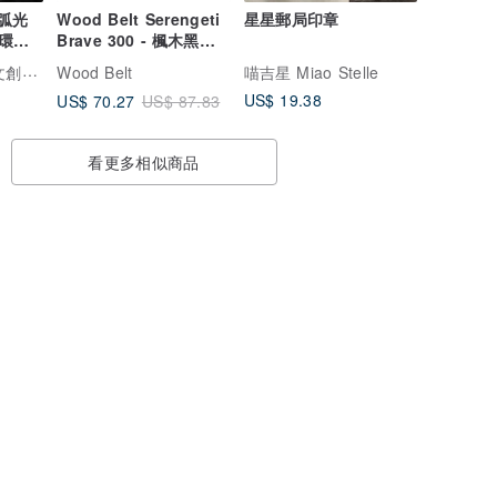
】弧光
Wood Belt Serengeti
星星郵局印章
環耳
Brave 300 - 楓木黑色
絨面皮革皮帶
SoLight鹽青福音文創禮品
Wood Belt
喵吉星 Miao Stelle
US$ 19.38
US$ 70.27
US$ 87.83
看更多相似商品