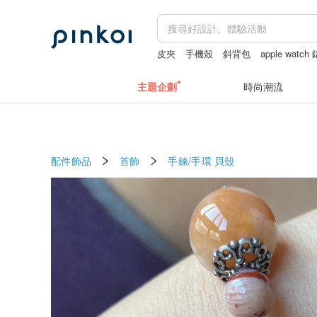
皮夾
手機殼
斜背包
apple watch
主題企劃
時尚潮流
配件飾品
首飾
手鍊/手環
貝殼