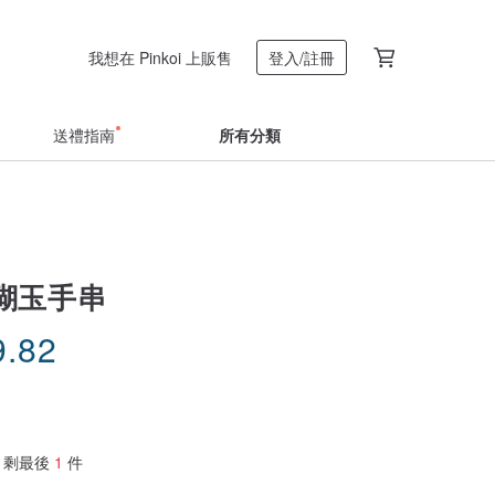
我想在 Pinkoi 上販售
登入/註冊
送禮指南
所有分類
瑚玉手串
9.82
剩最後
1
件