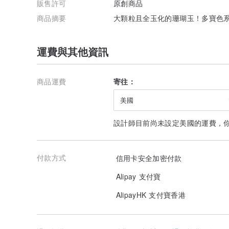
販售許可
原創商品
商品摘要
大顆粒且全玉化的珊瑚玉！多寶色
運費與其他資訊
商品運費
寄往：
美國
設計師目前尚未設定美國的運費，
付款方式
信用卡安全加密付款
Alipay 支付寶
AlipayHK 支付寶香港