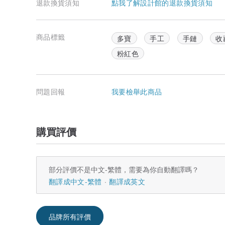
退款換貨須知
點我了解設計館的退款換貨須知
商品標籤
多寶
手工
手鏈
收
粉紅色
問題回報
我要檢舉此商品
購買評價
部分評價不是中文-繁體，需要為你自動翻譯嗎？
翻譯成中文-繁體
翻譯成英文
品牌所有評價