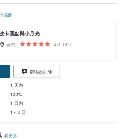
計品牌
波卡圓點與小月光
5.0
(97)
台灣
聯絡設計師
1 天內
100%
1 日內
1～3 日
似
看更多