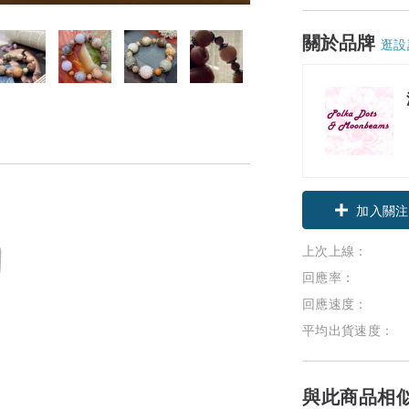
關於品牌
逛設
加入關注
上次上線：
回應率：
回應速度：
平均出貨速度：
與此商品相