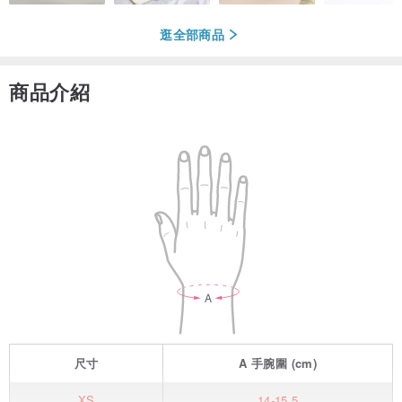
逛全部商品
商品介紹
尺寸
A
手腕圍
(cm)
XS
14-15.5