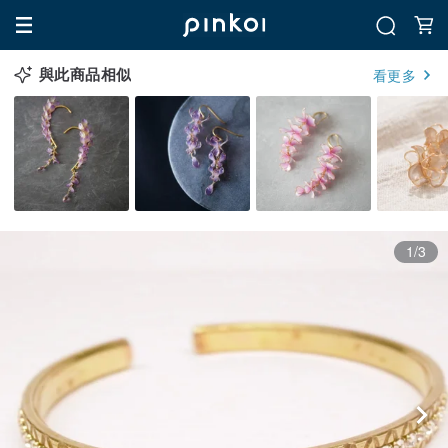
與此商品相似
看更多
1/3