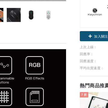
加入關注
上次上線：
回應率：
回應速度：
平均出貨速度：
熱門商品推
7 折