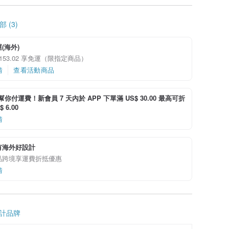
 (3)
(海外)
 153.02 享免運（限指定商品）
情
查看活動商品
i 幫你付運費！新會員 7 天內於 APP 下單滿 US$ 30.00 最高可折
 6.00
情
有海外好設計
品跨境享運費折抵優惠
情
計品牌