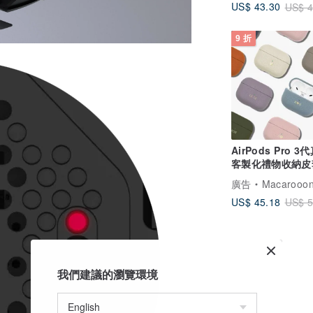
US$ 43.30
US$ 4
9 折
AirPods Pro 
客製化禮物收納皮
AirPods 4 保護
廣告
Macarooo
US$ 45.18
US$ 5
我們建議的瀏覽環境