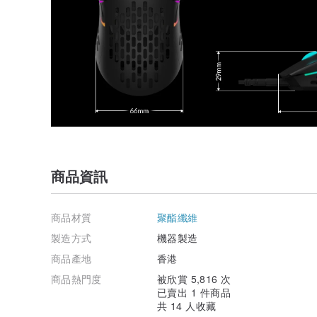
商品資訊
商品材質
聚酯纖維
製造方式
機器製造
商品產地
香港
商品熱門度
被欣賞 5,816 次
已賣出 1 件商品
共 14 人收藏