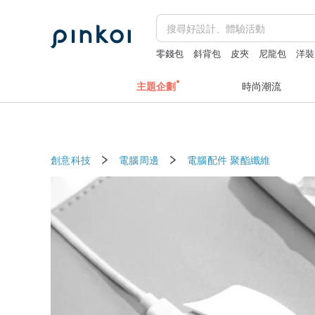
零錢包
斜背包
皮夾
尼龍包
洋裝
主題企劃
時尚潮流
創意科技
電腦周邊
電腦配件
聚酯纖維