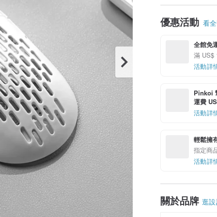
優惠活動
看全部
全館免運
滿 US$
活動詳
Pinko
運費 US$
活動詳
輕鬆擁
指定商
活動詳
關於品牌
逛設