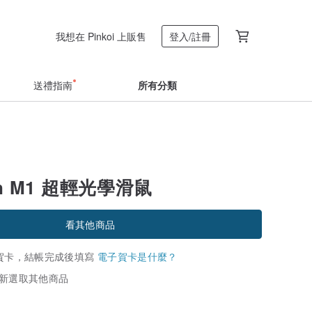
我想在 Pinkoi 上販售
登入/註冊
送禮指南
所有分類
on M1 超輕光學滑鼠
看其他商品
賀卡，結帳完成後填寫
電子賀卡是什麼？
新選取其他商品