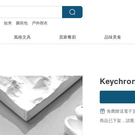
短夾
圓筒包
戶外雨衣
風格文具
居家餐廚
品味美食
Keychr
免費贈送電子
商品已下架，請重