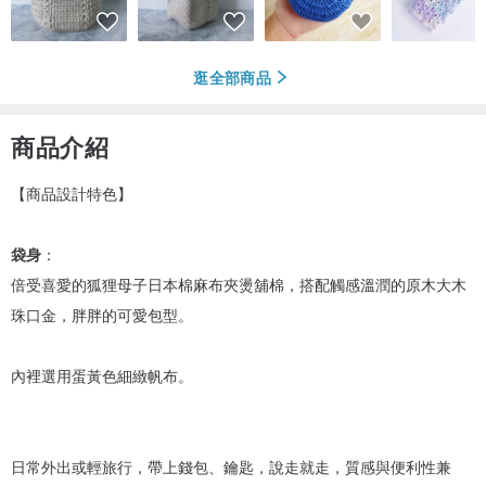
逛全部商品
商品介紹
【商品設計特色】
袋身
：
倍受喜愛的狐狸母子日本棉麻布夾燙舖棉，搭配觸感溫潤的原木大木
珠口金，胖胖的可愛包型。
內裡選用蛋黃色細緻帆布。
日常外出或輕旅行，帶上錢包、鑰匙，說走就走，質感與便利性兼