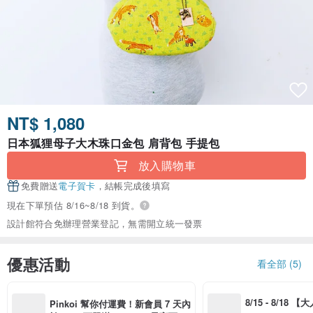
NT$ 1,080
日本狐狸母子大木珠口金包 肩背包 手提包
放入購物車
免費贈送
電子賀卡
，結帳完成後填寫
現在下單預估 8/16~8/18 到貨。
設計館符合免辦理營業登記，無需開立統一發票
優惠活動
看全部 (5)
8/15 - 8/18 
Pinkoi 幫你付運費！新會員 7 天內