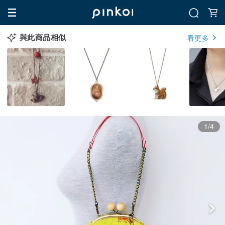
與此商品相似
看更多
1/4