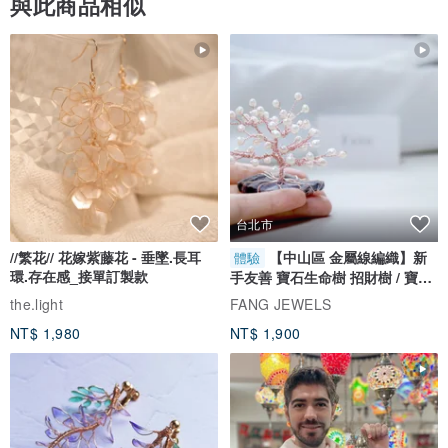
與此商品相似
台北市
//繁花// 花嫁紫藤花 - 垂墜.長耳
【中山區 金屬線編織】新
體驗
環.存在感_接單訂製款
手友善 寶石生命樹 招財樹 / 寶石
自選
the.light
FANG JEWELS
NT$ 1,980
NT$ 1,900