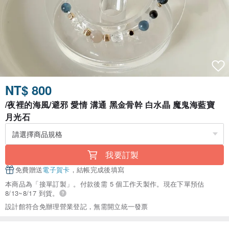
NT$ 800
/夜裡的海風/避邪 愛情 溝通 黑金骨幹 白水晶 魔鬼海藍寶
月光石
我要訂製
免費贈送
電子賀卡
，結帳完成後填寫
本商品為「接單訂製」。付款後需 5 個工作天製作。現在下單預估
8/13~8/17 到貨。
設計館符合免辦理營業登記，無需開立統一發票