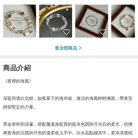
逛全部商品
商品介紹
《夜裡的海風》
深藍與透白交錯，如夜幕下的海岸線，微涼的海風輕輕拂面，帶來安
靜卻堅定的力量。
黑金骨幹的深邃，搭配魔鬼海藍寶的藍灰色調與月光石的柔光，彷彿
將夜海的沉穩與月色的溫柔收入手中。白水晶點綴其中，更添清透純