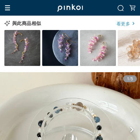
與此商品相似
看更多
1/5