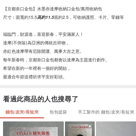
【京都奈口金包】水墨赤達摩收納口金包/萬用收納包
尺寸：面寬約15.5
高約11.5
底約2.5，可收納護照、卡片、零錢等
福臨門，財源進，喜迎新春，平安滿家人！
達摩(不倒翁)為亞洲的傳統吉祥物，
赤紅色達摩帶有厄除開運、萬事大吉之意。
每年新春時，京都奈口金包都會以達摩為主題進行創作。
希望在新的一年裡有一個好的開始，
最適合年節送禮祈求平安好彩頭。
看過此商品的人也搜尋了
錢包/皮夾/長短夾
包包提袋
手工製作的 錢包/皮夾/長短夾