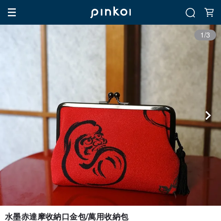
1/3
水墨赤達摩收納口金包/萬用收納包