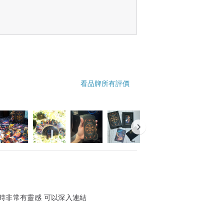
看品牌所有評價
完美融合，讓原本平凡的日常，出現令人怦
時非常有靈感 可以深入連結