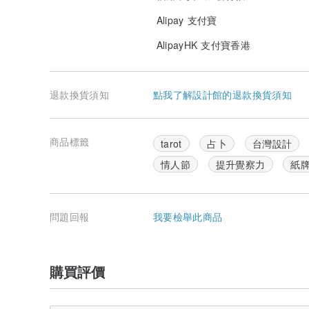
Alipay 支付寶
AlipayHK 支付寶香港
退款換貨須知
點我了解設計館的退款換貨須知
商品標籤
tarot
占卜
台灣設計
情人節
提升覺察力
紙
問題回報
我要檢舉此商品
購買評價