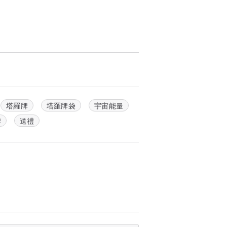
塔羅牌
塔羅牌袋
宇宙能量
牌
送禮