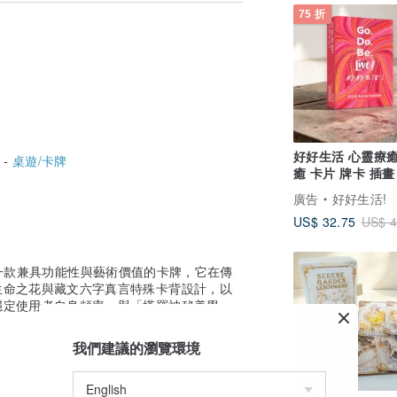
75 折
好好生活 心靈療癒卡
 -
桌遊/卡牌
癒 卡片 牌卡 插畫
廣告
好好生活!
US$ 32.75
US$ 4
ot）是一款兼具功能性與藝術價值的卡牌，它在傳
生命之花與藏文六字真言特殊卡背設計，以
穩定使用者自身頻率」與「塔羅神秘美學」
我們建議的瀏覽環境