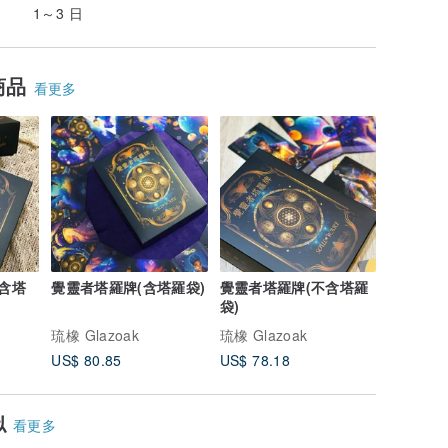
1～3 日
商品
看更多
含塔
覺靈者塔羅牌(含塔羅袋)
覺靈者塔羅牌(不含塔羅
袋)
琉橡 Glazoak
琉橡 Glazoak
US$ 80.85
US$ 78.18
似
看更多