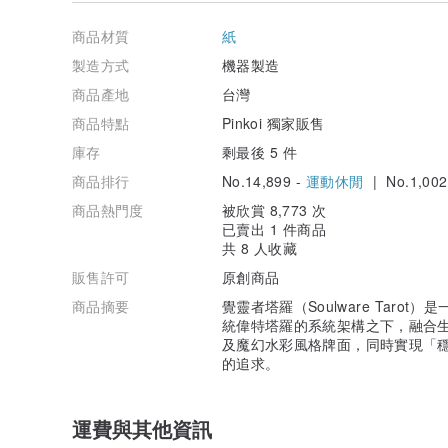
商品材質
紙
製造方式
機器製造
商品產地
台灣
商品特點
Pinkoi 獨家販售
庫存
剩最後 5 件
商品排行
No.14,899 -
運動休閒
| No.1,002
商品熱門度
被欣賞 8,773 次
已賣出 1 件商品
共 8 人收藏
販售許可
原創商品
商品摘要
覺靈者塔羅（Soulware Tar
統偉特塔羅的系統架構之下，融合
及魔幻水彩風格牌面，同時實現「
的追求。
運費與其他資訊