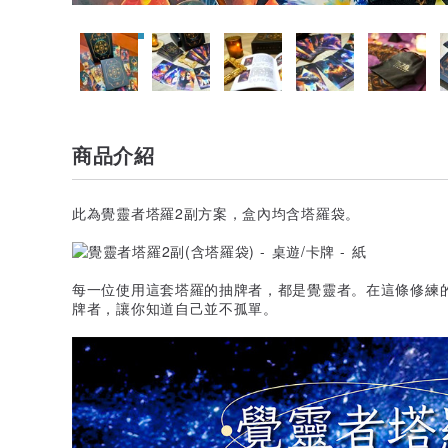
商品介紹
此為覺靈者塔羅2副方案，盒內均含塔羅袋。
每一位使用這套塔羅的抽牌者，都是覺靈者。在這條修練
牌者，讓你知道自己並不孤單。