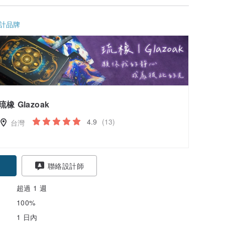
計品牌
琉橡 Glazoak
4.9
(13)
台灣
聯絡設計師
超過 1 週
100%
1 日內