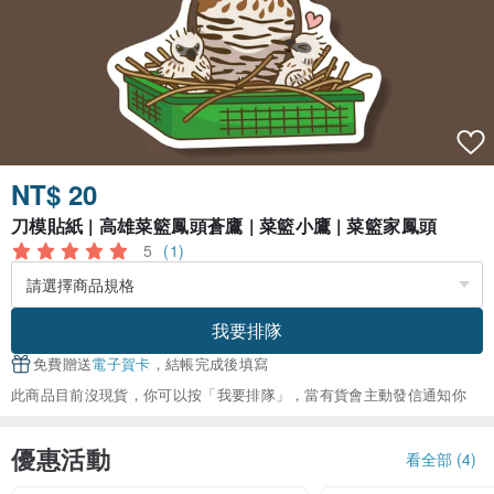
NT$ 20
刀模貼紙 | 高雄菜籃鳳頭蒼鷹 | 菜籃小鷹 | 菜籃家鳳頭
5
(1)
我要排隊
免費贈送
電子賀卡
，結帳完成後填寫
此商品目前沒現貨，你可以按「我要排隊」，當有貨會主動發信通知你
優惠活動
看全部 (4)