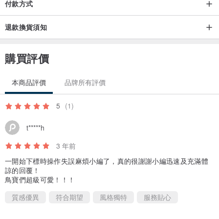
付款方式
退款換貨須知
購買評價
本商品評價
品牌所有評價
5
(1)
t*****h
3 年前
一開始下標時操作失誤麻煩小編了，真的很謝謝小編迅速及充滿體
諒的回覆！
鳥寶們超級可愛！！！
質感優異
符合期望
風格獨特
服務貼心