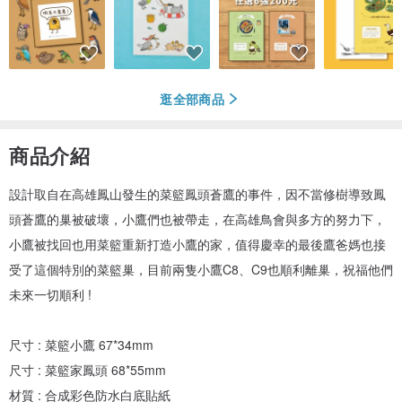
逛全部商品
商品介紹
設計取自在高雄鳳山發生的菜籃鳳頭蒼鷹的事件，因不當修樹導致鳳
頭蒼鷹的巢被破壞，小鷹們也被帶走，在高雄鳥會與多方的努力下，
小鷹被找回也用菜籃重新打造小鷹的家，值得慶幸的最後鷹爸媽也接
受了這個特別的菜籃巢，目前兩隻小鷹C8、C9也順利離巢，祝福他們
未來一切順利 !
尺寸 : 菜籃小鷹 67*34mm
尺寸 : 菜籃家鳳頭 68*55mm
材質 : 合成彩色防水白底貼紙