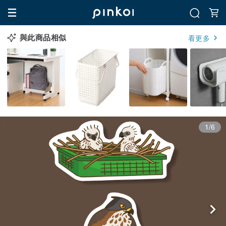
與此商品相似
看更多
1/6