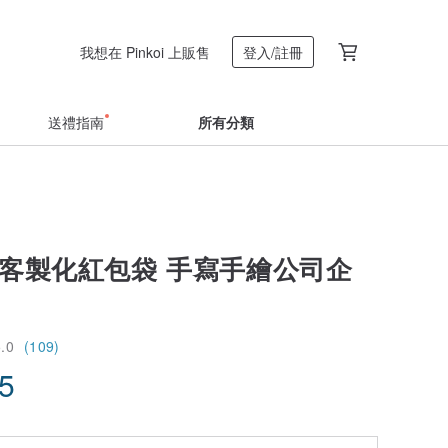
我想在 Pinkoi 上販售
登入/註冊
送禮指南
所有分類
 客製化紅包袋 手寫手繪公司企
5.0
(109)
45