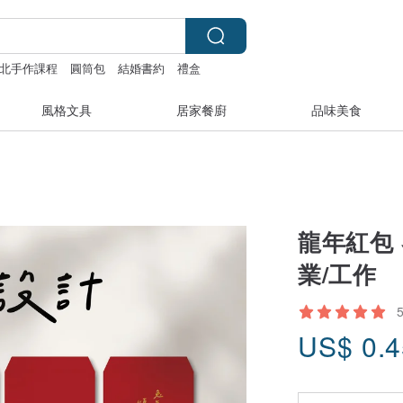
北手作課程
圓筒包
結婚書約
禮盒
風格文具
居家餐廚
品味美食
龍年紅包
業/工作
US$
0.