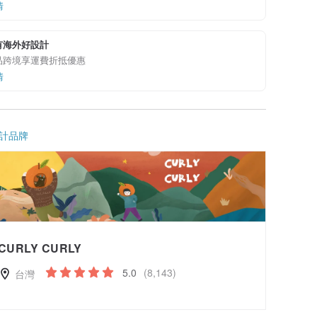
情
有海外好設計
品跨境享運費折抵優惠
情
計品牌
CURLY CURLY
5.0
(8,143)
台灣