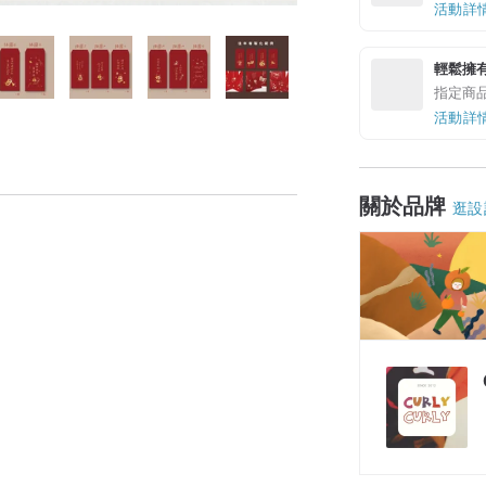
活動詳
輕鬆擁
指定商
活動詳
關於品牌
逛設