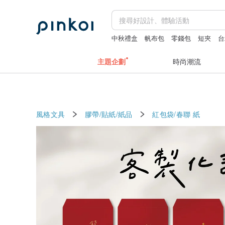
中秋禮盒
帆布包
零錢包
短夾
台
主題企劃
時尚潮流
風格文具
膠帶/貼紙/紙品
紅包袋/春聯
紙