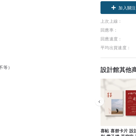
加入關注
上次上線：
回應率：
回應速度：
平均出貨速度：
0不等）
設計館其他
喜帖 喜餅卡片 設計 印