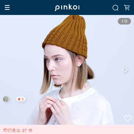
1/5
5
已售出 27 件