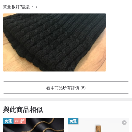
質量很好?謝謝：）
看本商品所有評價 (8)
與此商品相似
免運
88 折
免運