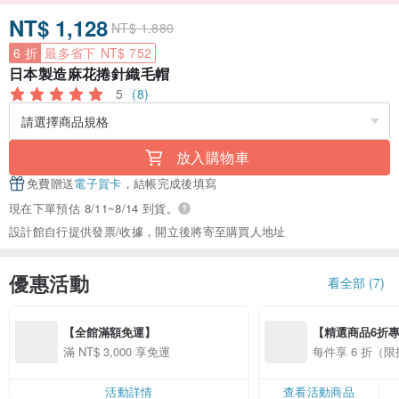
NT$ 1,128
NT$ 1,880
6 折
最多省下 NT$ 752
日本製造麻花捲針織毛帽
5
(8)
放入購物車
免費贈送
電子賀卡
，結帳完成後填寫
現在下單預估 8/11~8/14 到貨。
設計館自行提供發票/收據，開立後將寄至購買人地址
優惠活動
看全部 (7)
【全館滿額免運】
【精選商品6折
滿 NT$ 3,000 享免運
每件享 6 折（
活動詳情
查看活動商品