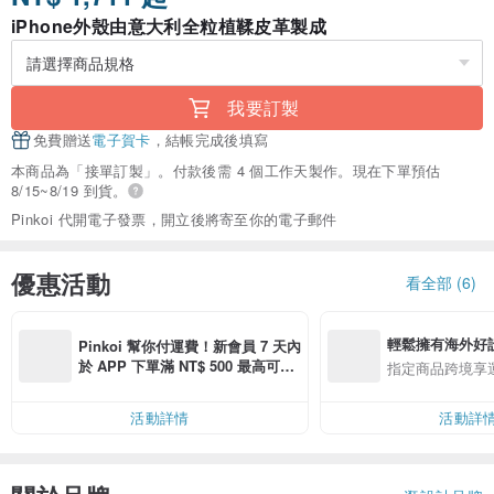
iPhone外殼由意大利全粒植鞣皮革製成
我要訂製
免費贈送
電子賀卡
，結帳完成後填寫
本商品為「接單訂製」。付款後需 4 個工作天製作。現在下單預估
8/15~8/19 到貨。
Pinkoi 代開電子發票，開立後將寄至你的電子郵件
優惠活動
看全部 (6)
輕鬆擁有海外好
Pinkoi 幫你付運費！新會員 7 天內
於 APP 下單滿 NT$ 500 最高可折
指定商品跨境享
運費 NT$ 100
活動詳情
活動詳