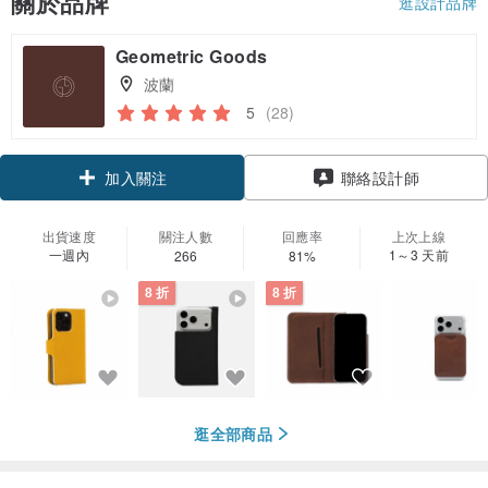
關於品牌
逛設計品牌
Geometric Goods
波蘭
5
(28)
領優惠券
聯絡設計師
加入關注
出貨速度
關注人數
回應率
上次上線
一週內
1～3 天前
266
81%
8 折
8 折
逛全部商品