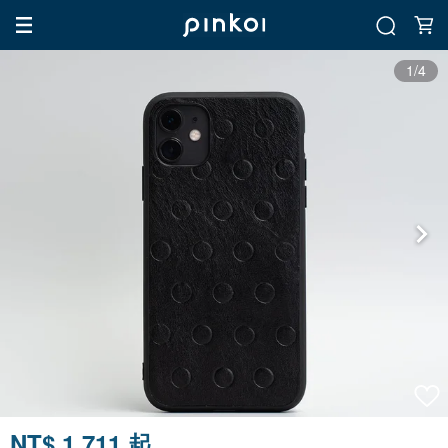
1/4
NT$ 1,711 起