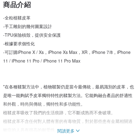
商品介紹
-全粒植鞣皮革
-手工雕刻的幾何圖案設計
-TPU保險槓殼，提供安全保護
-根據要求個性化
-可訂購iPhone X / Xs，iPhone Xs Max，XR，iPhone 7/8，iPhone
11 / iPhone 11 Pro / iPhone 11 Pro Max
*在各種鞣製方法中，植物鞣製仍是當今最傳統，最易識別的皮革，也
是唯一能夠賦予皮革獨特特性的鞣製方法。它能夠融合產品的舒適性
和外觀，時尚與傳統，獨特性和多功能性。
植鞣皮革吸收了我們的生活痕跡，它不斷成熟而不會破壞。
植鞣皮革不含任何對人體有害的有毒物質，對於那些患有金屬相關過
敏症的人具有很高的耐受性。
閱讀更多