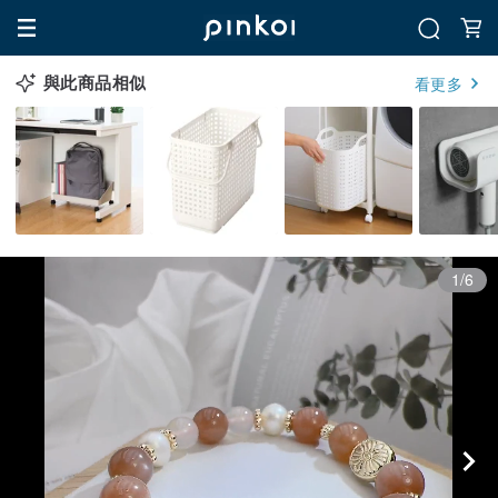
與此商品相似
看更多
1/6