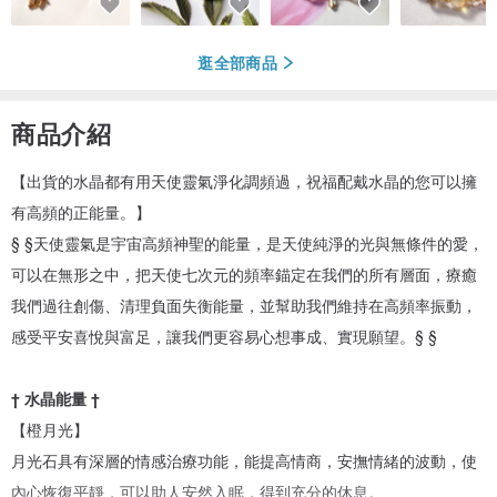
逛全部商品
商品介紹
【出貨的水晶都有用天使靈氣淨化調頻過，祝福配戴水晶的您可以擁
有高頻的正能量。】
§ §天使靈氣是宇宙高頻神聖的能量，是天使純淨的光與無條件的愛，
可以在無形之中，把天使七次元的頻率錨定在我們的所有層面，療癒
我們過往創傷、清理負面失衡能量，並幫助我們維持在高頻率振動，
感受平安喜悅與富足，讓我們更容易心想事成、實現願望。§ §
† 水晶能量 †
【橙月光】
月光石具有深層的情感治療功能，能提高情商，安撫情緒的波動，使
內心恢復平靜，可以助人安然入眠，得到充分的休息。