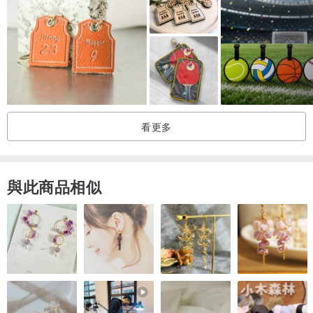
基本防潑水沒問題
但不宜長時間泡於水中
木頭遇雨會軟化脆弱
看更多
淋雨後盡快擦乾或放置風乾
與此商品相似