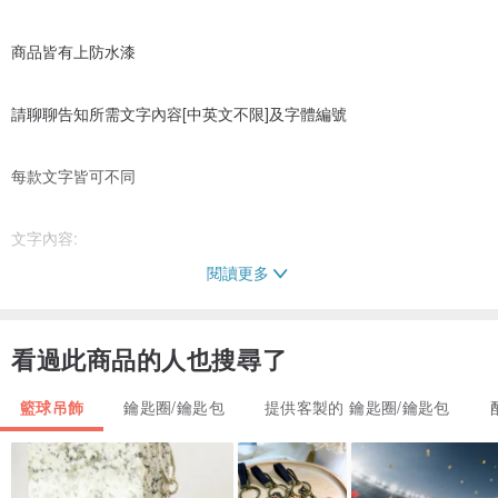
商品皆有上防水漆
請聊聊告知所需文字內容[中英文不限]及字體編號
每款文字皆可不同
文字內容:
閱讀更多
文字編號:
看過此商品的人也搜尋了
籃球吊飾
鑰匙圈/鑰匙包
提供客製的 鑰匙圈/鑰匙包
📌木頭表面有上木專用防水漆
雷射雕刻後會再上一道