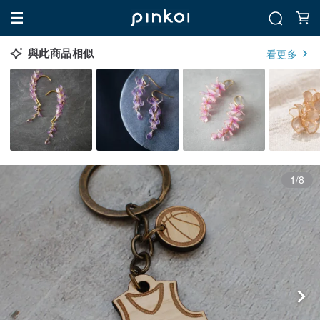
與此商品相似
看更多
1/8