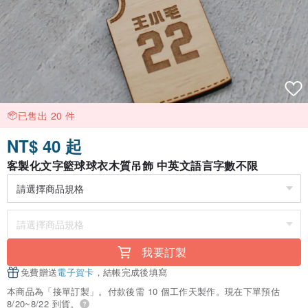
已售出 20 件
NT$ 40 起
客製化文字籃球球衣木質吊飾 中英文語言字數不限
我要訂製
免費贈送
電子賀卡
，結帳完成後填寫
本商品為「接單訂製」。付款後需 10 個工作天製作。現在下單預估
8/20~8/22 到貨。