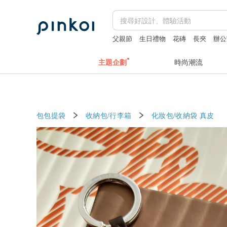
父親節
生日禮物
花磚
長夾
辦公
主題企劃
時尚潮流
包包提袋
收納包/行李箱
化妝包/收納袋
真皮