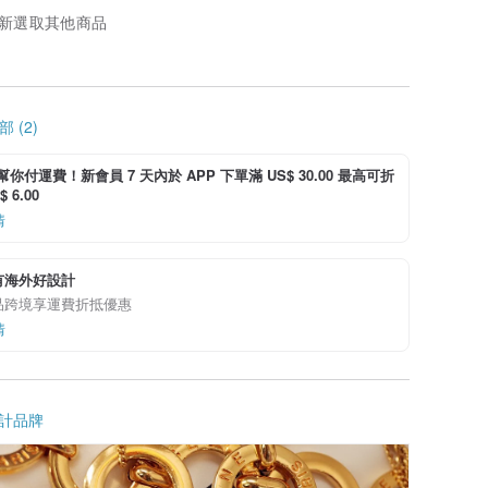
新選取其他商品
 (2)
i 幫你付運費！新會員 7 天內於 APP 下單滿 US$ 30.00 最高可折
 6.00
情
有海外好設計
品跨境享運費折抵優惠
情
計品牌