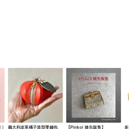
|
義大利皮革橘子造型零錢包
【Pinkoi 搶先販售】
多