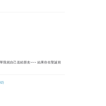
單我就自己送給朋友~~~ 結果你在聖誕前
2)