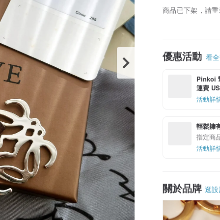
商品已下架，請重
優惠活動
看全部
Pinko
運費 US$
活動詳
輕鬆擁
指定商
活動詳
關於品牌
逛設