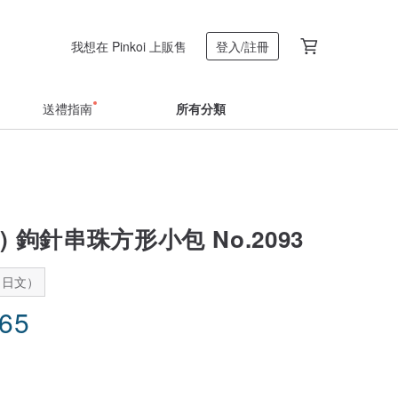
我想在 Pinkoi 上販售
登入/註冊
送禮指南
所有分類
(m) 鉤針串珠方形小包 No.2093
：日文）
.65