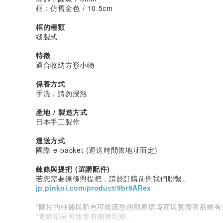
框：仿舊金色 / 10.5cm
框的種類
縫製式
特徵
適合收納方形小物
保養方式
手洗，請勿浸泡
產地 / 製造方式
日本手工製作
運送方式
國際 e-packet (運送時間依地址而定)
鍊條與提把 (選購配件)
若您需要鍊條與提把，請於訂購前與我們聯繫。
jp.pinkoi.com/product/9br9ARex
*圖片的細節與顏色可能因您的觀看環境而與實際商品略有
*電鍍部分可能會有細微刮痕。