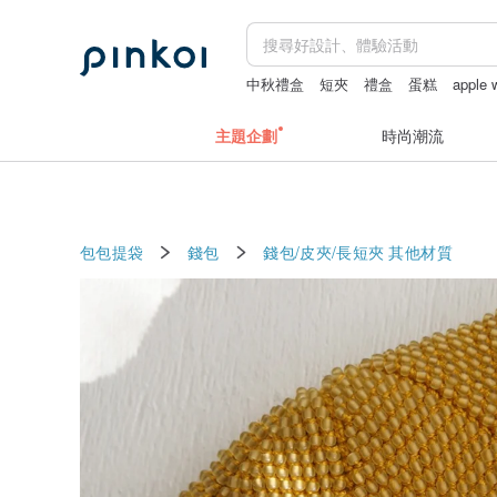
中秋禮盒
短夾
禮盒
蛋糕
apple
主題企劃
時尚潮流
包包提袋
錢包
錢包/皮夾/長短夾
其他材質