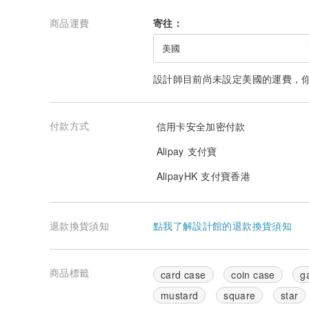
商品運費
寄往：
美國
設計師目前尚未設定美國的運費，
付款方式
信用卡安全加密付款
Alipay 支付寶
AlipayHK 支付寶香港
退款換貨須知
點我了解設計館的退款換貨須知
商品標籤
card case
coin case
g
mustard
square
star