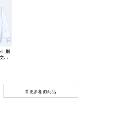
T 刷
寫文字
看更多相似商品