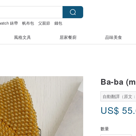
 watch 錶帶
帆布包
父親節
錢包
風格文具
居家餐廚
品味美食
Ba-ba 
自動翻譯（原文
US$
55
數量