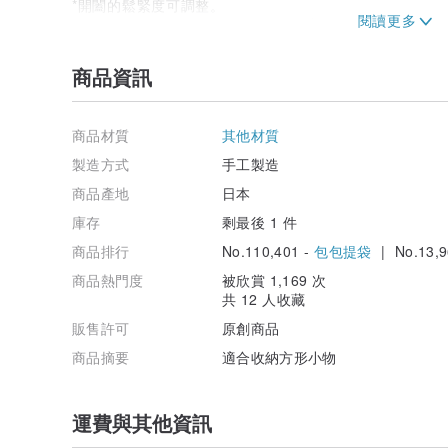
*開闔的鬆緊度可調整。
若您與我們聯繫，我們將告知您調整方法。
商品資訊
商品材質
其他材質
製造方式
手工製造
商品產地
日本
庫存
剩最後 1 件
商品排行
No.110,401 -
包包提袋
| No.13,9
商品熱門度
被欣賞 1,169 次
共 12 人收藏
販售許可
原創商品
商品摘要
適合收納方形小物
運費與其他資訊