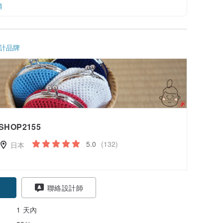
情
計品牌
SHOP2155
5.0
(132)
日本
聯絡設計師
1 天內