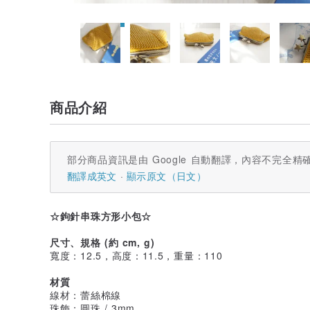
商品介紹
部分商品資訊是由 Google 自動翻譯，內容不完全精
翻譯成英文
顯示原文（日文）
☆鉤針串珠方形小包☆
尺寸、規格 (約 cm, g)
寬度：12.5，高度：11.5，重量：110
材質
線材：蕾絲棉線
珠飾：圓珠 / 3mm