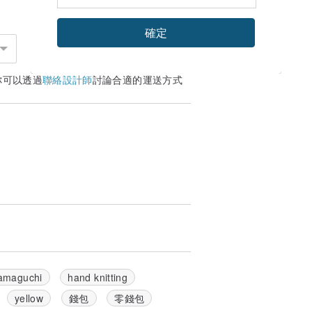
確定
你可以透過
聯絡設計師
討論合適的運送方式
amaguchi
hand knitting
yellow
錢包
零錢包