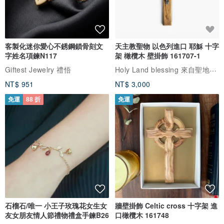
客製化迷你愛心不銹鋼鎖骨刻文
天主教聖物 以色列進口 耶穌 十字
字姓名項鍊N117
架 橄欖木 壁掛飾 161707-1
Holy Land blessing 來自聖地的祝福
Giftest Jewelry 禮悟
NT$ 951
NT$ 3,000
免運
88 折
免運
石榴石/唯一 小王子玫瑰花女生女
牆壁掛飾 Celtic cross 十字架 進
友女朋友情人節禮物禮盒手鍊B26
口橄欖木 161748