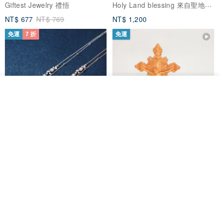
Holy Land blessing 來自聖地的祝福
Giftest Jewelry 禮悟
NT$ 677
NT$ 769
NT$ 1,200
免運
7 折
免運
看其他商品
了解品牌
L'amour 星星珍珠手鏈 (白金色)
耶穌受難像木製十字架 24 公分
高，雕刻木製十字架，耶穌受難
像天主教十字架
ARLOS
AndyCarver
NT$ 4,641
NT$ 6,630
NT$ 1,560
免運
7 折