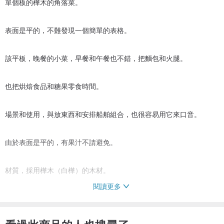
單個板的樺木的角落菜。
表面是平的，不難發現一個簡單的表格。
該平板，晚餐的小菜，早餐和午餐也不錯，把麵包和火腿。
也把烘焙食品和糖果零食時間。
場景和使用，與放東西和安排船舶組合，也很容易用它來口音。
由於表面是平的，有果汁不請避免。
材質，採用樺木（白樺）的木材。
閱讀更多
木材還用於，如在硬木切板。