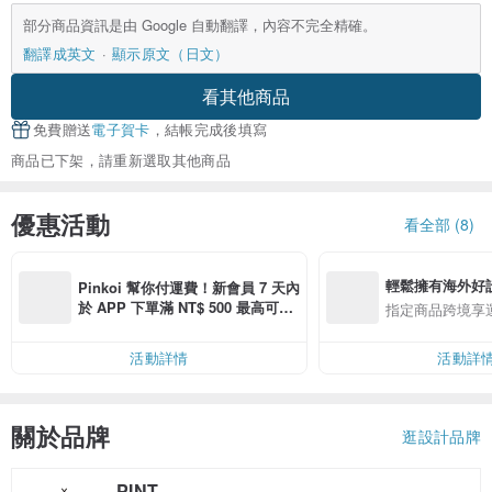
部分商品資訊是由 Google 自動翻譯，內容不完全精確。
翻譯成英文
顯示原文（日文）
看其他商品
免費贈送
電子賀卡
，結帳完成後填寫
商品已下架，請重新選取其他商品
優惠活動
看全部 (8)
輕鬆擁有海外好
Pinkoi 幫你付運費！新會員 7 天內
於 APP 下單滿 NT$ 500 最高可折
指定商品跨境享
運費 NT$ 100
活動詳情
活動詳
關於品牌
逛設計品牌
PINT