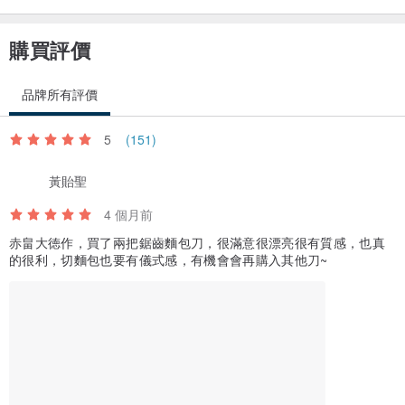
購買評價
品牌所有評價
5
(151)
黃貽聖
4 個月前
赤畠大徳作，買了兩把鋸齒麵包刀，很滿意很漂亮很有質感，也真
的很利，切麵包也要有儀式感，有機會會再購入其他刀~