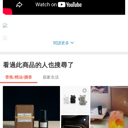
閱讀更多
看過此商品的人也搜尋了
香氛/精油/擴香
居家生活