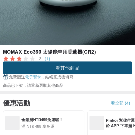
MOMAX Eco360 太陽能車用香薰機(CR2)
3
(1)
看其他商品
免費贈送
電子賀卡
，結帳完成後填寫
商品已下架，請重新選取其他商品
優惠活動
看全部 (4)
全館滿NTD499免運喔！
Pinkoi 幫你付
於 APP 下單滿 
滿 NT$ 499 享免運
運費 NT$ 100