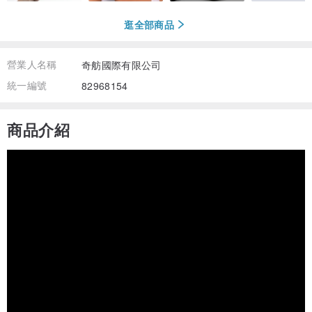
逛全部商品
營業人名稱
奇舫國際有限公司
統一編號
82968154
商品介紹