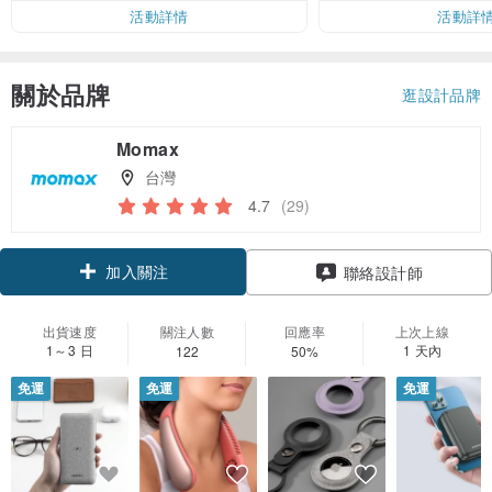
活動詳情
活動詳
關於品牌
逛設計品牌
Momax
台灣
4.7
(29)
加入關注
聯絡設計師
出貨速度
關注人數
回應率
上次上線
1～3 日
1 天內
122
50%
免運
免運
免運