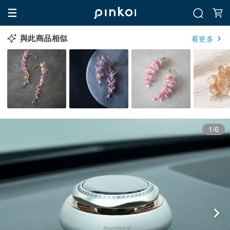
與此商品相似
看更多
1/6