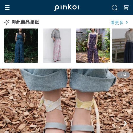
與此商品相似
看更多
1/4