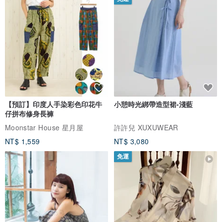
【預訂】印度人手染彩色印花牛
小憩時光綁帶造型裙-淺藍
仔拼布修身長褲
Moonstar House 星月屋
許許兒 XUXUWEAR
NT$ 1,559
NT$ 3,080
免運