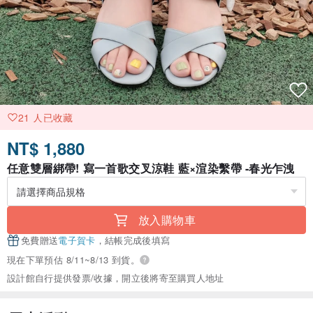
21 人已收藏
NT$ 1,880
任意雙層綁帶! 寫一首歌交叉涼鞋 藍×渲染繫帶 -春光乍洩
放入購物車
免費贈送
電子賀卡
，結帳完成後填寫
現在下單預估 8/11~8/13 到貨。
設計館自行提供發票/收據，開立後將寄至購買人地址