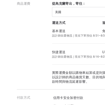
商品運費
從烏克蘭寄出，寄往：
美國
運送方式
基本運送
設計師自選物流 | 現在下單預估 8/31~8/3
快捷運送
U
設計師自選物流 | 現在下單預估 8/16~8/2
實際運費金額以購物車結算或是到
以設計師的商品備貨天數、目的地
款時間與物流延遲影響。
付款方式
信用卡安全加密付款