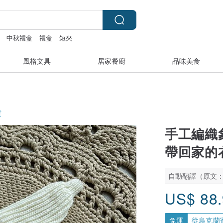
中秋禮盒
禮盒
短夾
風格文具
居家餐廚
品味美食
質
手工編織
帶回家的
自動翻譯（原文
US$
88
免運
從烏克蘭