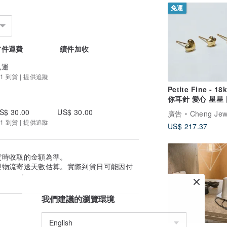
免運
首件運費
續件加收
免運
1 到貨 | 提供追蹤
Petite Fine - 1
你耳針 愛心 星星 
母親節禮盒
S$ 30.00
US$ 30.00
廣告
Cheng Jew
1 到貨 | 提供追蹤
US$ 217.37
貨時收取的金額為準。
與物流寄送天數估算。實際到貨日可能因付
我們建議的瀏覽環境