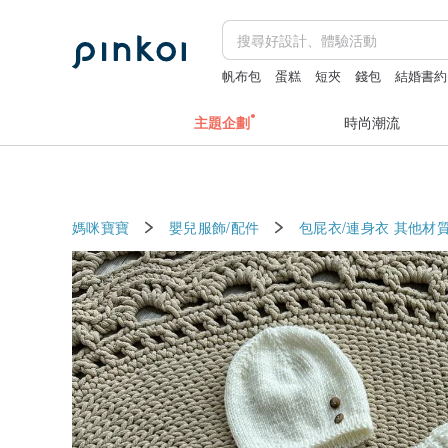
帆布包
蛋糕
短夾
錢包
結婚書約
主題企劃
時尚潮流
媽咪寶寶
嬰兒服飾/配件
包屁衣/連身衣
其他材