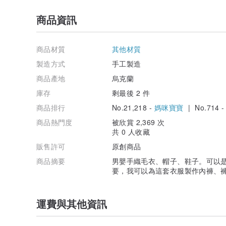
商品資訊
商品材質
其他材質
製造方式
手工製造
商品產地
烏克蘭
庫存
剩最後 2 件
商品排行
No.21,218 -
媽咪寶寶
| No.714 
商品熱門度
被欣賞 2,369 次
共 0 人收藏
販售許可
原創商品
商品摘要
男嬰手織毛衣、帽子、鞋子。可以
要，我可以為這套衣服製作內褲、
運費與其他資訊