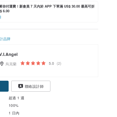
i 幫你付運費！新會員 7 天內於 APP 下單滿 US$ 30.00 最高可折
 6.00
情
計品牌
V.I.Angel
5.0
(2)
烏克蘭
聯絡設計師
超過 1 週
100%
1 日內