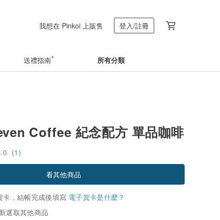
我想在 Pinkoi 上販售
登入/註冊
送禮指南
所有分類
even Coffee 紀念配方 單品咖啡
4.0
(1)
看其他商品
賀卡，結帳完成後填寫
電子賀卡是什麼？
新選取其他商品