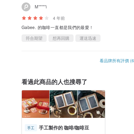
M*****i
4 年前
Gabee. 的咖啡一直都是我們的最愛！
符合期望
想再回購
運送迅速
看品牌所有評價 (6
看過此商品的人也搜尋了
手工製作的 咖啡/咖啡豆
手工