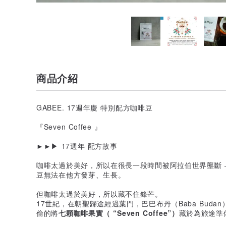
商品介紹
GABEE. 17週年慶 特別配方咖啡豆
『Seven Coffee 』
►►▶︎ 17週年 配方故事
咖啡太過於美好，所以在很長一段時間被阿拉伯世界壟斷 
豆無法在他方發芽、生長。
但咖啡太過於美好，所以藏不住鋒芒。
17世紀，在朝聖歸途經過葉門，巴巴布丹（Baba Bud
偷的將
七顆咖啡果實（ “Seven Coffee”）
藏於為旅途準