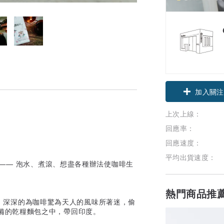
加入關注
上次上線：
回應率：
回應速度：
平均出貨速度：
—— 泡水、煮滾、想盡各種辦法使咖啡生
熱門商品推
an）深深的為咖啡驚為天人的風味所著迷，偷
備的乾糧麵包之中，帶回印度。