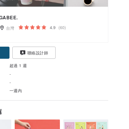
GABEE.
4.9
(60)
台灣
聯絡設計師
超過 1 週
-
-
一週內
薦