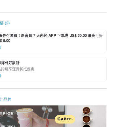
 (2)
i 幫你付運費！新會員 7 天內於 APP 下單滿 US$ 30.00 最高可折
 6.00
情
有海外好設計
品跨境享運費折抵優惠
情
計品牌