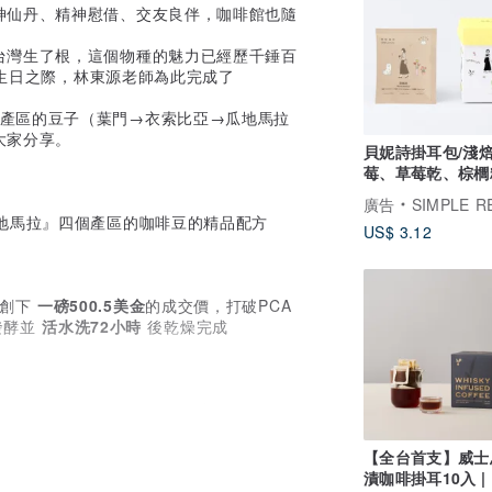
神仙丹、精神慰借、交友良伴，咖啡館也隨
台灣生了根，這個物種的魅力已經歷千錘百
年生日之際，林東源老師為此完成了
產區的豆子（葉門→衣索比亞→瓜地馬拉
大家分享。
貝妮詩掛耳包/淺焙
莓、草莓乾、棕櫚
1/5/10入
廣告
SIMPLE REAL 
地馬拉』四個產區的咖啡豆的精品配方
US$ 3.12
創下
一磅500.5美金
的成交價，打破PCA
發酵並
活水洗72小時
後乾燥完成
早規模化咖啡生產的產國，沿襲了古法天然
海拔的產區，擁有肥沃土壤及微型氣候。
【全台首支】威士
漬咖啡掛耳10入 |