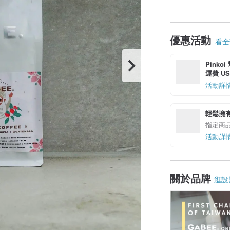
優惠活動
看全部
Pinko
運費 US$
活動詳
輕鬆擁
指定商
活動詳
關於品牌
逛設