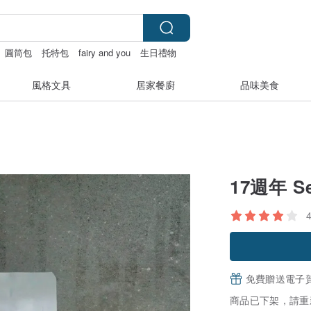
圓筒包
托特包
fairy and you
生日禮物
風格文具
居家餐廚
品味美食
17週年 S
免費贈送電子
商品已下架，請重