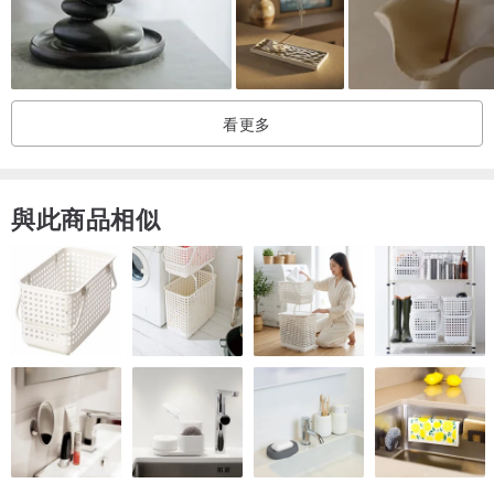
看更多
與此商品相似
甄選用料，做工精細
優選黑胡桃木，黃銅結合，質感滿滿，表面打磨光滑細膩，木紋清