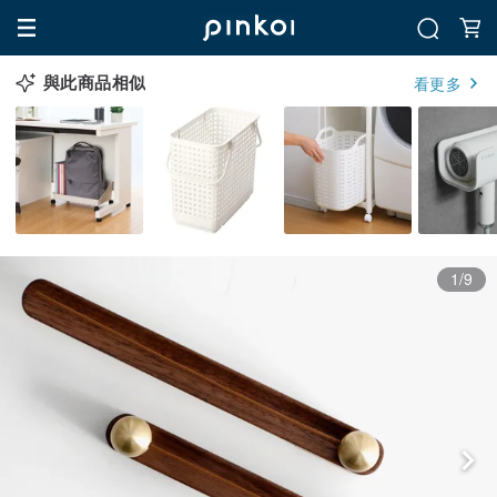
與此商品相似
看更多
1/9