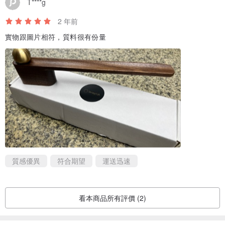
T****g
2 年前
實物跟圖片相符，質料很有份量
質感優異
符合期望
運送迅速
看本商品所有評價 (2)