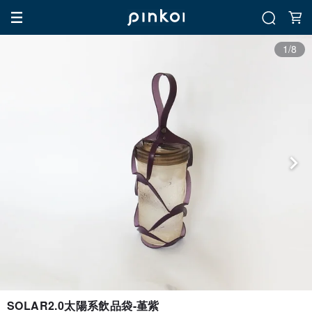
1/8
SOLAR2.0太陽系飲品袋-堇紫