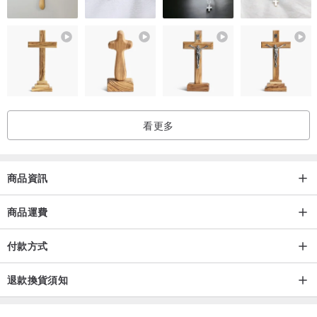
風機吹唷！
●產品規格：
材質：台灣製造超細纖維皮革
尺寸：長19cmx寬15cm
耐重：1.2kg
看更多
商品資訊
商品運費
付款方式
退款換貨須知