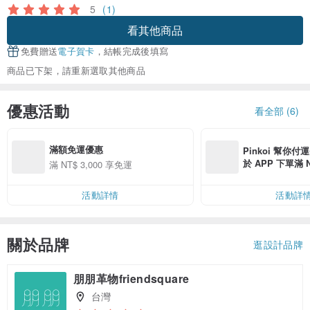
5
(1)
看其他商品
免費贈送
電子賀卡
，結帳完成後填寫
商品已下架，請重新選取其他商品
優惠活動
看全部 (6)
滿額免運優惠
Pinkoi 幫你付
於 APP 下單滿 
滿 NT$ 3,000 享免運
運費 NT$ 100
活動詳情
活動詳
關於品牌
逛設計品牌
朋朋革物friendsquare
台灣