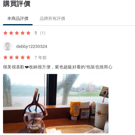
購買評價
本商品評價
品牌所有評價
5
(1)
debby12230324
7 年前
很美很喜歡❤️收納很方便，紫色超級好看的!包裝也很用心