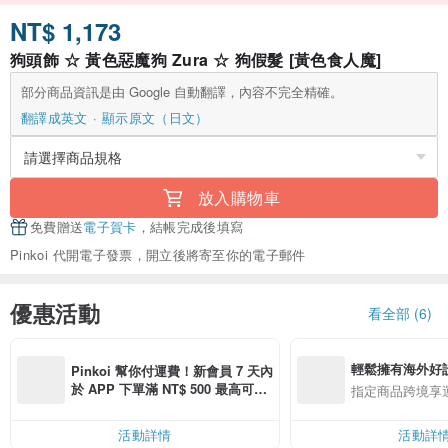
NT$ 1,173
狗頭飾 ☆ 黃色惡魔狗 Zura ☆ 狗假髮 [黃色食人魔]
部分商品資訊是由 Google 自動翻譯，內容不完全精確。
翻譯成英文
顯示原文（日文）
放入購物車
免費贈送
電子賀卡
，結帳完成後填寫
Pinkoi 代開電子發票，開立後將寄至你的電子郵件
優惠活動
看全部 (6)
輕鬆擁有海外好
Pinkoi 幫你付運費！新會員 7 天內
於 APP 下單滿 NT$ 500 最高可折
指定商品跨境享
運費 NT$ 100
活動詳情
活動詳