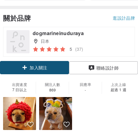
關於品牌
逛設計品牌
dogmarineinuduraya
日本
5
(37)
加入關注
聯絡設計師
出貨速度
關注人數
回應率
上次上線
7 日以上
超過 1 週
869
-