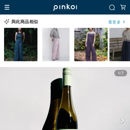
與此商品相似
看更多
1/7