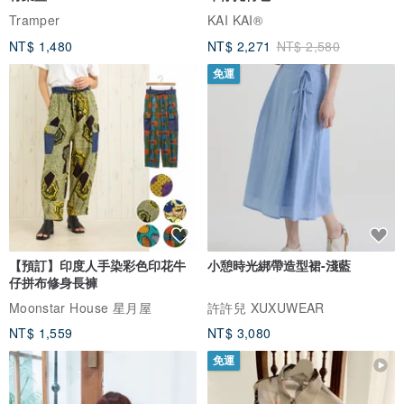
Tramper
KAI KAI®
NT$ 1,480
NT$ 2,271
NT$ 2,580
免運
【預訂】印度人手染彩色印花牛
小憩時光綁帶造型裙-淺藍
仔拼布修身長褲
Moonstar House 星月屋
許許兒 XUXUWEAR
NT$ 1,559
NT$ 3,080
免運