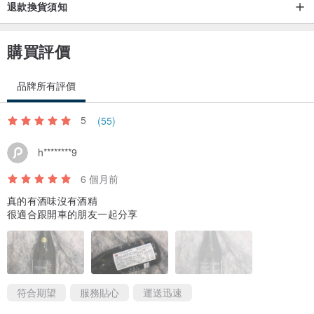
退款換貨須知
購買評價
品牌所有評價
5
(55)
h********9
6 個月前
真的有酒味沒有酒精
很適合跟開車的朋友一起分享
符合期望
服務貼心
運送迅速