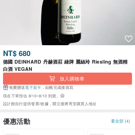
NT$ 680
德國 DEINHARD 丹赫酒莊 綠牌 麗絲玲 Riesling 無酒精
白酒 VEGAN
放入購物車
免費贈送
電子賀卡
，結帳完成後填寫
現在下單預估 8/10~8/13 到貨。
設計館自行提供發票/收據，開立後將寄至購買人地址
優惠活動
看全部 (4)