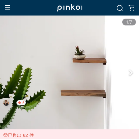
1/7
5
已售出 62 件