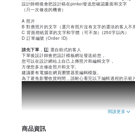
設計師稍後會把設計稿在pinkoi發送您確認畫面和文字
（只一次修改的機會）
A 照片
B 對應照片的文字（選只有照片沒有文字的選項的客人不
C 背面燈紙質罩的文字和字體（可不加）(250字以內）
D 訂單編號 (Order ID)
請先下單
，2️⃣ 選自助式的客人
下單後設計師會把設計模板網址發送給您，
您可以在設計網站上自己上傳照片和編輯文字，
方便您多次修改照片和文字。
建議要有電腦在網頁瀏覽器里編輯模版。
為了避免影響收貨時間，請耐心看完以下編輯過程的示範
商品資訊