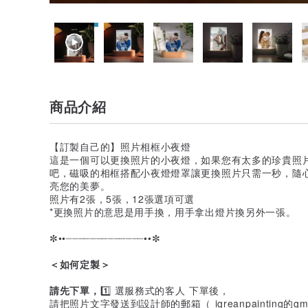
商品介紹
【訂製自己的】照片相框小夜燈
這是一個可以更換照片的小夜燈，如果您有太多的珍貴照
吧，磁吸的相框搭配小夜燈燈罩讓更換照片只需一秒，隨
亮您的美夢。
照片有2張，5張，12張選項可選
*更換照片的意思是用手換，用手拿出燈片換另外一張。
✼••┈┈┈┈┈┈┈┈┈┈┈┈┈••✼
＜如何定製＞
請先下單，
1️⃣ 選服務式的客人 下單後，
請把照片文字發送到設計師的郵箱（ igreanpainting的gm