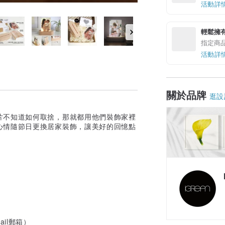
活動詳
輕鬆擁
指定商
活動詳
關於品牌
逛設
片不知道如何取捨，那就都用他們裝飾家裡
心情隨節日更換居家裝飾，讓美好的回憶點
ail郵箱）