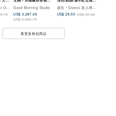
友
貴妃鐲
小夜燈相框
瓶雕刻禮品專門店
Good Morning Studio
廣告
Giveco 氹人專門店
US$ 3,287.49
US$ 28.55
5.76
US$ 32.44
US$ 3,652.76
看更多相似商品