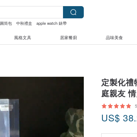
圓筒包
中秋禮盒
apple watch 錶帶
風格文具
居家餐廚
品味美食
定製化禮
庭親友 
US$
38