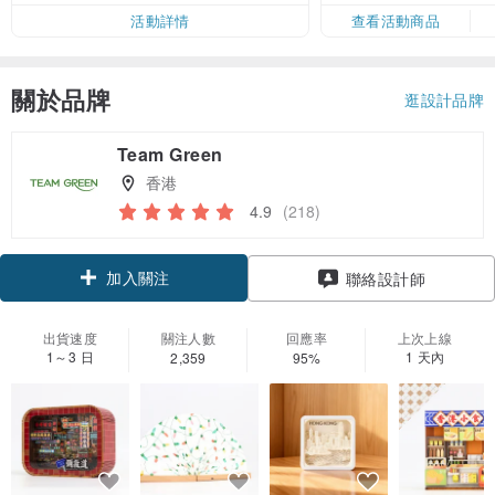
活動詳情
查看活動商品
關於品牌
逛設計品牌
Team Green
香港
4.9
(218)
加入關注
聯絡設計師
出貨速度
關注人數
回應率
上次上線
1～3 日
1 天內
2,359
95%