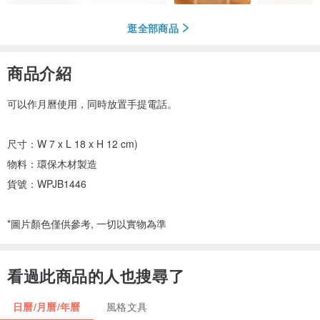
逛全部商品
商品介紹
可以作月曆使用，同時放置手提電話。
尺寸：W 7 x L 18 x H 12 cm)
物料：環保木材製造
貨號：WPJB1446
*圖片顏色僅供參考, 一切以實物為準
看過此商品的人也搜尋了
日曆/月曆/年曆
風格文具