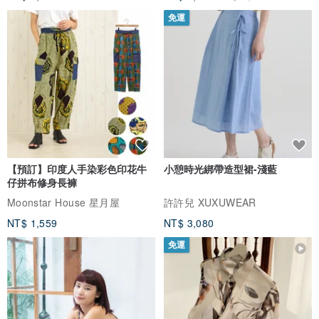
免運
【預訂】印度人手染彩色印花牛
小憩時光綁帶造型裙-淺藍
仔拼布修身長褲
Moonstar House 星月屋
許許兒 XUXUWEAR
NT$ 1,559
NT$ 3,080
免運