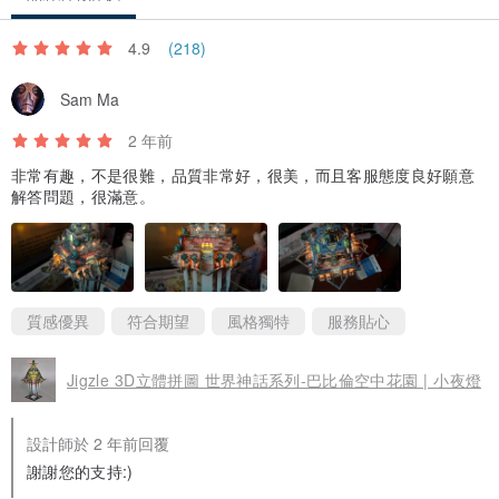
4.9
(218)
Sam Ma
2 年前
非常有趣，不是很難，品質非常好，很美，而且客服態度良好願意
解答問題，很滿意。
質感優異
符合期望
風格獨特
服務貼心
Jigzle 3D立體拼圖 世界神話系列-巴比倫空中花園 | 小夜燈
設計師於 2 年前回覆
謝謝您的支持:)