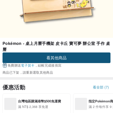
Pokémon - 桌上月曆手機架 皮卡丘 寶可夢 辦公室 手作 桌
曆
看其他商品
免費贈送
電子賀卡
，結帳完成後填寫
商品已下架，請重新選取其他商品
優惠活動
看全部 (7)
台灣地區購滿港幣$500免運費
指定Pokémon
滿 NT$ 2,368 享免運
滿 2 件每件享 