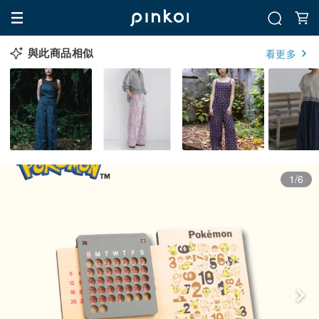
與此商品相似
看更多
1/6