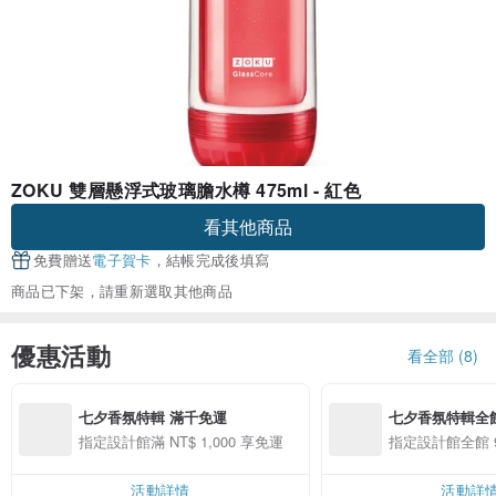
ZOKU 雙層懸浮式玻璃膽水樽 475ml - 紅色
看其他商品
免費贈送
電子賀卡
，結帳完成後填寫
商品已下架，請重新選取其他商品
優惠活動
看全部 (8)
七夕香氛特輯 滿千免運
七夕香氛特輯全館
指定設計館滿 NT$ 1,000 享免運
指定設計館全館 
活動詳情
活動詳