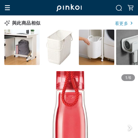
與此商品相似
看更多
1/6