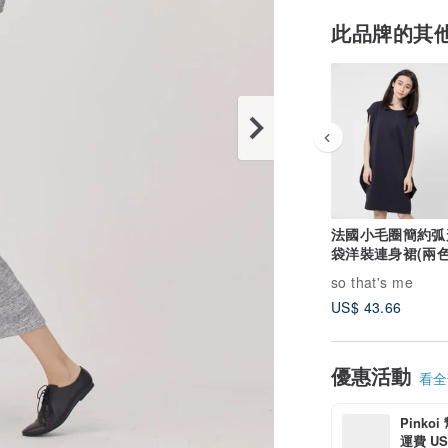
此品牌的其
法國小毛圈簡約弧
袋洋裝連身裙(兩色
【修身顯瘦】
so that's me
US$ 43.66
優惠活動
看全部
Pinko
運費 US$