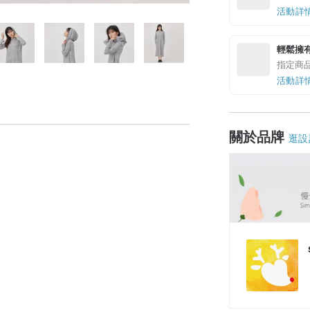
活動詳
輕鬆擁
指定商
活動詳
關於品牌
逛設