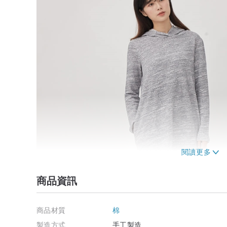
商品資訊
商品材質
棉
製造方式
手工製造