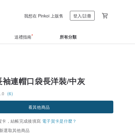
我想在 Pinkoi 上販售
登入/註冊
送禮指南
所有分類
h長袖連帽口袋長洋裝/中灰
5.0
(6)
看其他商品
賀卡，結帳完成後填寫
電子賀卡是什麼？
新選取其他商品