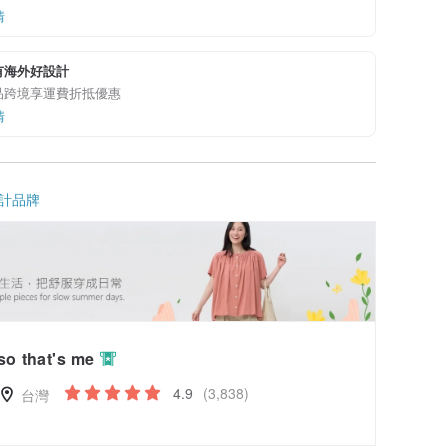
情
有海外好設計
品跨境享運費折抵優惠
情
計品牌
so that's me
4.9
(3,838)
台灣