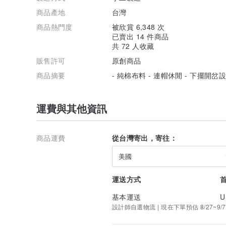
商品產地
台灣
商品熱門度
被欣賞 6,348 次
已賣出 14 件商品
共 72 人收藏
販售許可
原創商品
商品摘要
- 純棉布料 - 連帽休閒 - 下擺開岔
運費與其他資訊
商品運費
從台灣寄出，寄往：
美國
運送方式
基本運送
U
設計師自選物流 | 現在下單預估 8/27~9/7