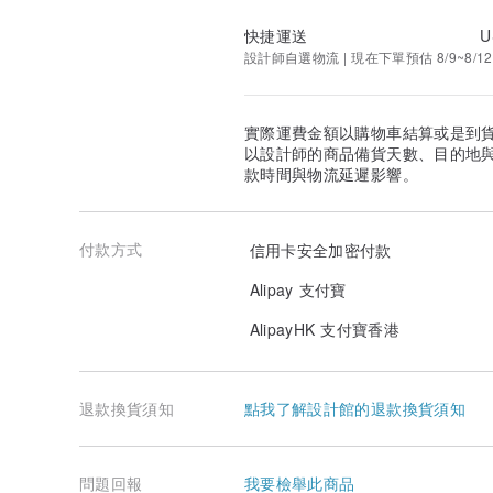
快捷運送
U
設計師自選物流 | 現在下單預估 8/9~8/12
實際運費金額以購物車結算或是到
以設計師的商品備貨天數、目的地
款時間與物流延遲影響。
付款方式
信用卡安全加密付款
Alipay 支付寶
AlipayHK 支付寶香港
退款換貨須知
點我了解設計館的退款換貨須知
問題回報
我要檢舉此商品