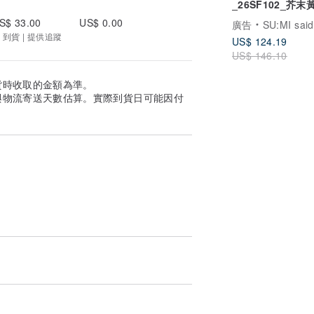
_26SF102_芥末
S$ 33.00
US$ 0.00
廣告
SU:MI said
 到貨 | 提供追蹤
US$ 124.19
US$ 146.10
貨時收取的金額為準。
與物流寄送天數估算。實際到貨日可能因付