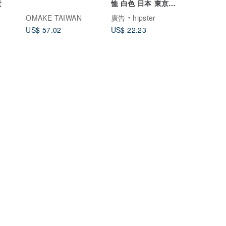
黃
恤 白色 日本 東京
Tokyo 日文 文青 插畫
OMAKE TAIWAN
廣告
hipster
US$ 57.02
US$ 22.23