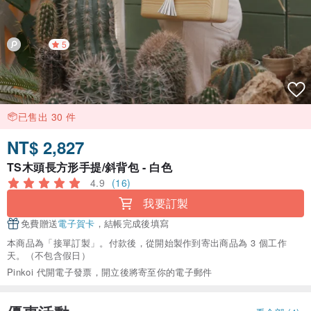
5
已售出 30 件
NT$ 2,827
TS木頭長方形手提/斜背包 - 白色
4.9
(16)
我要訂製
免費贈送
電子賀卡
，結帳完成後填寫
本商品為「接單訂製」。付款後，從開始製作到寄出商品為 3 個工作
天。（不包含假日）
Pinkoi 代開電子發票，開立後將寄至你的電子郵件