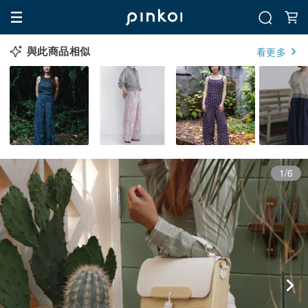
與此商品相似
看更多
1/6