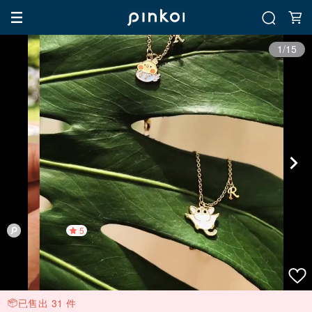
1/15
5
已售出 31 件