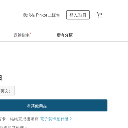
我想在 Pinkoi 上販售
登入/註冊
送禮指南
所有分類
白
：英文）
看其他商品
賀卡，結帳完成後填寫
電子賀卡是什麼？
新選取其他商品