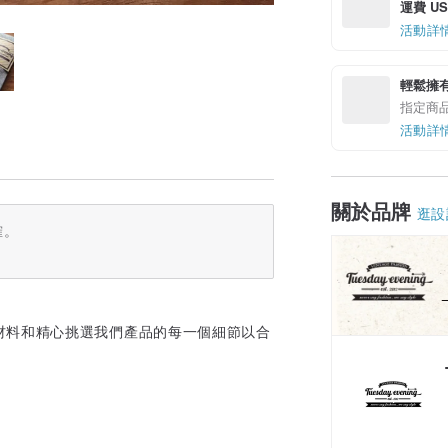
運費 US$
活動詳
輕鬆擁
指定商
活動詳
關於品牌
逛設
確。
材料和精心挑選我們產品的每一個細節以合