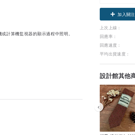
加入關注
上次上線：
機或計算機監視器的顯示過程中照明。
回應率：
回應速度：
平均出貨速度：
設計館其他