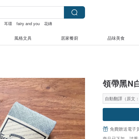
耳環
fairy and you
花磚
風格文具
居家餐廚
品味美食
領帶黑N
自動翻譯（原文
免費贈送電子
商品已下架，請重