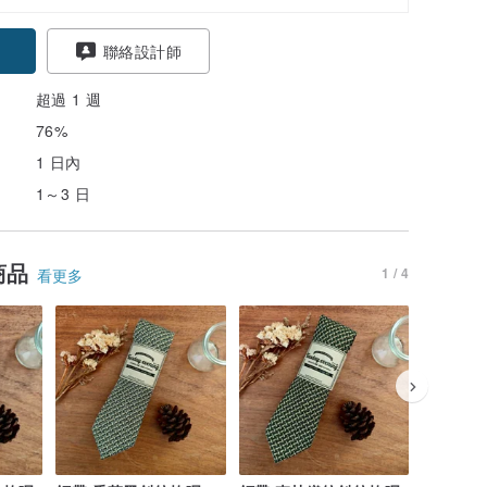
聯絡設計師
超過 1 週
76%
1 日內
1～3 日
商品
1 / 4
看更多