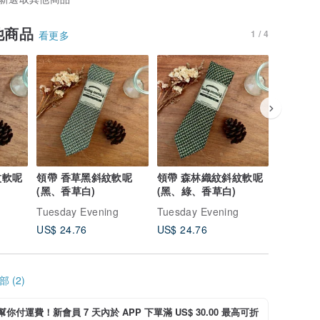
他商品
1 / 4
看更多
紋軟呢
領帶 香草黑斜紋軟呢
領帶 森林織紋斜紋軟呢
米棕卡其
(黑、香草白)
(黑、綠、香草白)
Tuesday Evening
Tuesday Evening
Tuesday
US$ 24.76
US$ 24.76
US$ 24.
 (2)
i 幫你付運費！新會員 7 天內於 APP 下單滿 US$ 30.00 最高可折