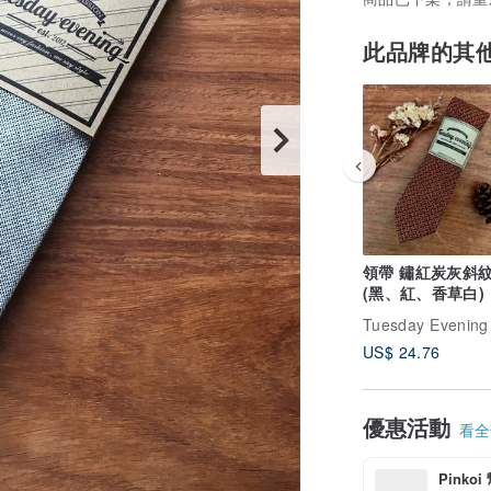
此品牌的其
領帶 鏽紅炭灰斜
(黑、紅、香草白)
Tuesday Evening
US$ 24.76
優惠活動
看全部
Pinko