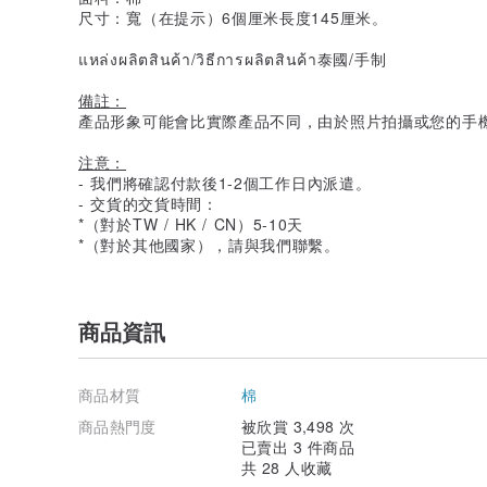
尺寸：寬（在提示）6個厘米長度145厘米。
แหล่งผลิตสินค้า/วิธีการผลิตสินค้า泰國/手制
備註：
產品形象可能會比實際產品不同，由於照片拍攝或您的手
注意：
- 我們將確認付款後1-2個工作日內派遣。
- 交貨的交貨時間：
*（對於TW / HK / CN）5-10天
*（對於其他國家），請與我們聯繫。
商品資訊
商品材質
棉
商品熱門度
被欣賞 3,498 次
已賣出 3 件商品
共 28 人收藏