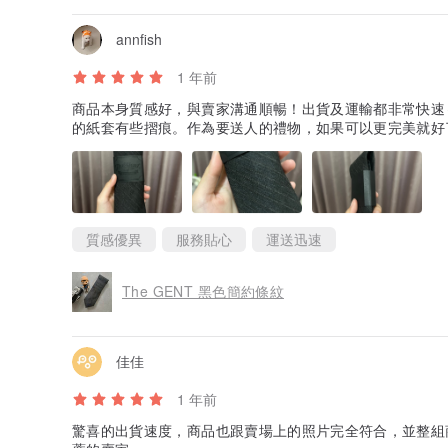
annfish
1 年前
商品本身質感好，與賣家溝通順暢！出貨及運輸都非常快速
的紙套有些摺痕。作為要送人的禮物，如果可以更完美就好
質感優異
服務貼心
運送迅速
The GENT 黑色簡約條紋
佳佳
1 年前
驚喜的出貨速度，商品也跟賣場上的照片完全符合，並整組