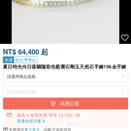
NT$ 64,400 起
免運
從台灣寄出
夏日時光向日葵驕陽彩色藍寶石剛玉天然石手鍊18k金手鍊
我要訂製
最高 6 期零利率 NT$ 10,733 / 期
查看全部方案
免費贈送
電子賀卡
，結帳完成後填寫