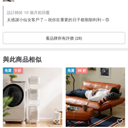
設計師於 10 個月前回覆
太感謝小仙女客戶了～祝你在重要的日子都順順利利～😍
看品牌所有評價 (28)
與此商品相似
免運
9 折
免運
88 折