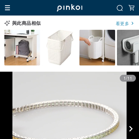
與此商品相似
看更多
1/11