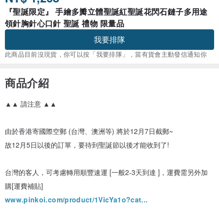
『聖誕限定』 手繪多瓣立體聖誕紅聖誕花閃石鏈子多用途
領針胸針心口針 聖誕 禮物 限量品
我要排隊
此商品目前沒現貨，你可以按「我要排隊」，當有貨會主動發信通知你
商品介紹
▲▲ 請注意 ▲▲
由於香港寄國際空郵 (台灣、澳洲等) 將於12月7日截郵~
故12月5日以後的訂單，要待到聖誕節以後才能收到了!
台灣的客人，可考慮轉用順豐速運 [一般2-3天到達 ]，運費需另外加
購[運費補貼]
www.pinkoi.com/product/1VicYa1o?cat...