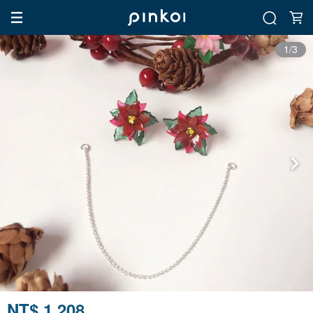
1/3
NT$ 1,208