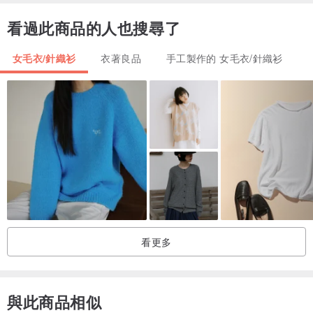
not too many, not too little, just the right amount
看過此商品的人也搜尋了
女毛衣/針織衫
衣著良品
手工製作的 女毛衣/針織衫
看更多
抱著不多，不少，剛剛好的生活態度
與此商品相似