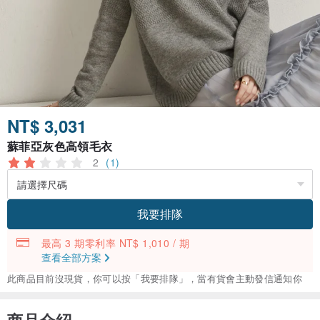
NT$ 3,031
蘇菲亞灰色高領毛衣
2
(1)
我要排隊
最高 3 期零利率 NT$ 1,010 / 期
查看全部方案
此商品目前沒現貨，你可以按「我要排隊」，當有貨會主動發信通知你