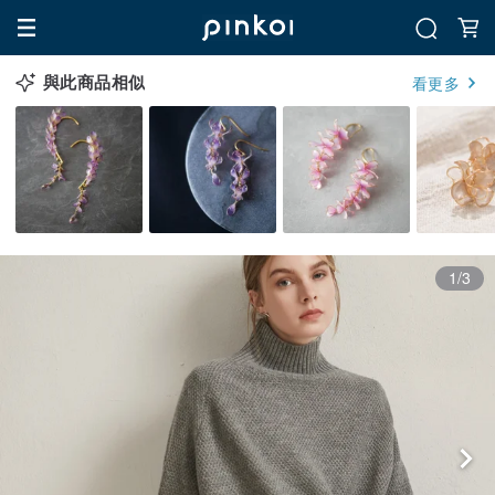
與此商品相似
看更多
1/3